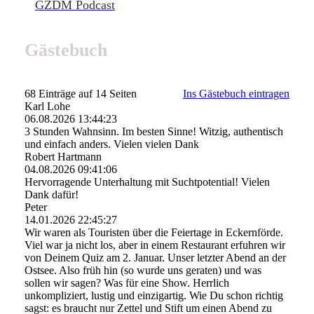
GZDM Podcast
Gästebuch
68 Einträge auf 14 Seiten
Ins Gästebuch eintragen
Karl Lohe
06.08.2026
13:44:23
3 Stunden Wahnsinn. Im besten Sinne! Witzig, authentisch
und einfach anders. Vielen vielen Dank
Robert Hartmann
04.08.2026
09:41:06
Hervorragende Unterhaltung mit Suchtpotential! Vielen
Dank dafür!
Peter
14.01.2026
22:45:27
Wir waren als Touristen über die Feiertage in Eckernförde.
Viel war ja nicht los, aber in einem Restaurant erfuhren wir
von Deinem Quiz am 2. Januar. Unser letzter Abend an der
Ostsee. Also früh hin (so wurde uns geraten) und was
sollen wir sagen? Was für eine Show. Herrlich
unkompliziert, lustig und einzigartig. Wie Du schon richtig
sagst: es braucht nur Zettel und Stift um einen Abend zu