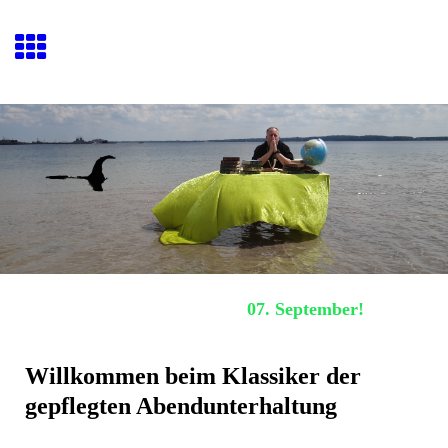
Hafenquiz E
ckernförde
Nächstes Hafenquiz:
07. September!
Willkommen beim Klassiker der
gepflegten Abendunterhaltung