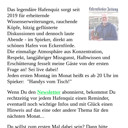
Das legendäre Hafenquiz sorgt seit
2019 für erheiternde
Wissenserweiterungen, rauchende
Köpfe, hitzig geflüsterte
Diskussionen und
dennoch laute
Abende - im Spieker, direkt am
schönen Hafen von Eckernförde.
Die einmalige Atmosphäre aus Konzentration,
Respekt, langjähriger Missgunst, Halbwissen und
Erschütterung fesselt meine Gäste von der ersten
Frage an! Sei live dabei!
Jeden ersten Montag im Monat heißt es ab 20 Uhr im
Spieker: "Handys vom Tisch!"
Wenn Du den
Newsletter
abonnierst, bekommst Du
rechtzeitig vor jedem Hafenquiz einen Reminder,
eventuell noch wichtige Infos und mit Glück einen
Hinweis auf das eine oder andere Thema für den
nächsten Monat...
Du willst zum ersten Mal dabei sein? Dann bitte