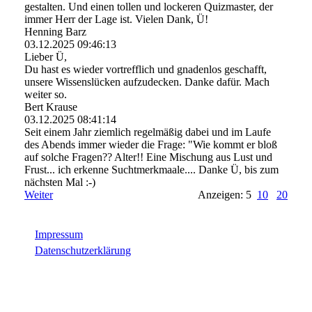
gestalten. Und einen tollen und lockeren Quizmaster, der
immer Herr der Lage ist. Vielen Dank, Ü!
Henning Barz
03.12.2025
09:46:13
Lieber Ü,
Du hast es wieder vortrefflich und gnadenlos geschafft,
unsere Wissenslücken aufzudecken. Danke dafür. Mach
weiter so.
Bert Krause
03.12.2025
08:41:14
Seit einem Jahr ziemlich regelmäßig dabei und im Laufe
des Abends immer wieder die Frage: "Wie kommt er bloß
auf solche Fragen?? Alter!! Eine Mischung aus Lust und
Frust... ich erkenne Suchtmerkmaale.... Danke Ü, bis zum
nächsten Mal :-)
Weiter
Anzeigen: 5
10
20
Impressum
Datenschutzerklärung