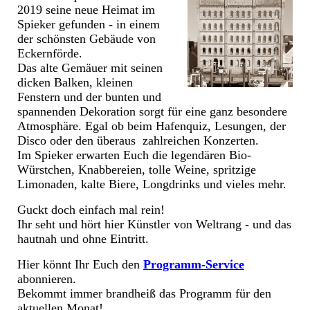
2019 seine neue Heimat im
Spieker gefunden - in einem
der schönsten Gebäude von
Eckernförde.
Das alte Gemäuer mit seinen
dicken Balken, kleinen
Fenstern und der bunten und
spannenden Dekoration sorgt für eine ganz besondere
Atmosphäre. Egal ob beim Hafenquiz, Lesungen, der
Disco oder den überaus zahlreichen Konzerten.
Im Spieker erwarten Euch die legendären Bio-
Würstchen, Knabbereien, tolle Weine, spritzige
Limonaden, kalte Biere, Longdrinks und vieles mehr.
Guckt doch einfach mal rein!
Ihr seht und hört hier Künstler von Weltrang - und das
hautnah und ohne Eintritt.
Hier könnt Ihr Euch den
Programm-Service
abonnieren.
Bekommt immer brandheiß das Programm für den
aktuellen Monat!