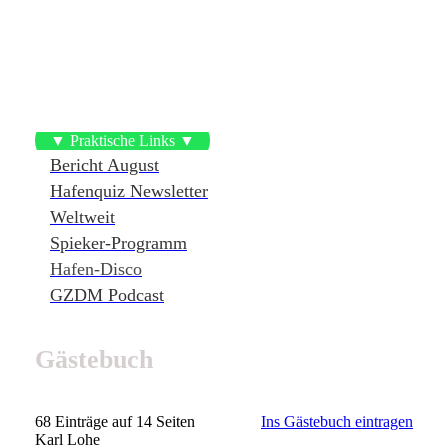
▼ Praktische Links ▼
Bericht August
Hafenquiz Newsletter
Weltweit
Spieker-Programm
Hafen-Disco
GZDM Podcast
Gästebuch
68 Einträge auf 14 Seiten
Ins Gästebuch eintragen
Karl Lohe