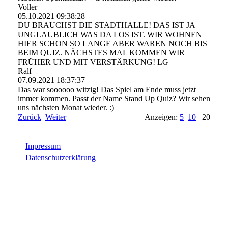
Voller
05.10.2021
09:38:28
DU BRAUCHST DIE STADTHALLE! DAS IST JA
UNGLAUBLICH WAS DA LOS IST. WIR WOHNEN
HIER SCHON SO LANGE ABER WAREN NOCH BIS
BEIM QUIZ. NÄCHSTES MAL KOMMEN WIR
FRÜHER UND MIT VERSTÄRKUNG! LG
Ralf
07.09.2021
18:37:37
Das war soooooo witzig! Das Spiel am Ende muss jetzt
immer kommen. Passt der Name Stand Up Quiz? Wir sehen
uns nächsten Monat wieder. :)
Zurück
Weiter
Anzeigen:
5
10
20
Impressum
Datenschutzerklärung