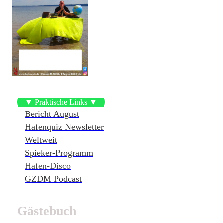
▼ Praktische Links ▼
Bericht August
Hafenquiz Newsletter
Weltweit
Spieker-Programm
Hafen-Disco
GZDM Podcast
Gästebuch