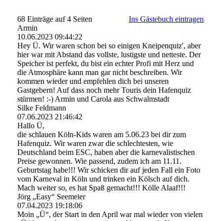
68 Einträge auf 4 Seiten
Ins Gästebuch eintragen
Armin
10.06.2023
09:44:22
Hey Ü. Wir waren schon bei so einigen Kneipenquiz', aber
hier war mit Abstand das vollste, lustigste und netteste. Der
Speicher ist perfekt, du bist ein echter Profi mit Herz und
die Atmosphäre kann man gar nicht beschreiben. Wir
kommen wieder und empfehlen dich bei unseren
Gastgebern! Auf dass noch mehr Touris dein Hafenquiz
stürmen! :-) Armin und Carola aus Schwalmstadt
Silke Feldmann
07.06.2023
21:46:42
Hallo Ü,
die schlauen Köln-Kids waren am 5.06.23 bei dir zum
Hafenquiz. Wir waren zwar die schlechtesten, wie
Deutschland beim ESC, haben aber die karnevalistischen
Preise gewonnen. Wie passend, zudem ich am 11.11.
Geburtstag habe!!! Wir schicken dir auf jeden Fall ein Foto
vom Karneval in Köln und trinken ein Kölsch auf dich.
Mach weiter so, es hat Spaß gemacht!!! Kölle Alaaf!!!
Jörg „Easy“ Seemeier
07.04.2023
19:18:06
Moin „Ü“, der Start in den April war mal wieder von vielen