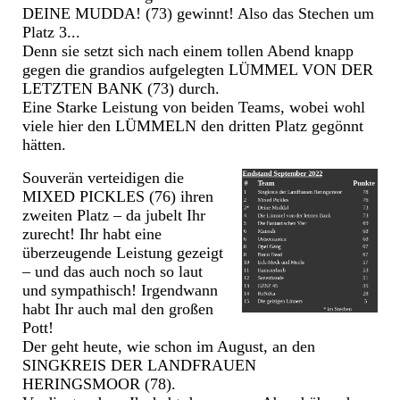
DEINE MUDDA! (73) gewinnt! Also das Stechen um
Platz 3...
Denn sie setzt sich nach einem tollen Abend knapp
gegen die grandios aufgelegten LÜMMEL VON DER
LETZTEN BANK (73) durch.
Eine Starke Leistung von beiden Teams, wobei wohl
viele hier den LÜMMELN den dritten Platz gegönnt
hätten.
Souverän verteidigen die
MIXED PICKLES (76) ihren
zweiten Platz – da jubelt Ihr
zurecht! Ihr habt eine
überzeugende Leistung gezeigt
– und das auch noch so laut
und sympathisch! Irgendwann
habt Ihr auch mal den großen
Pott!
Der geht heute, wie schon im August, an den
SINGKREIS DER LANDFRAUEN
HERINGSMOOR (78).