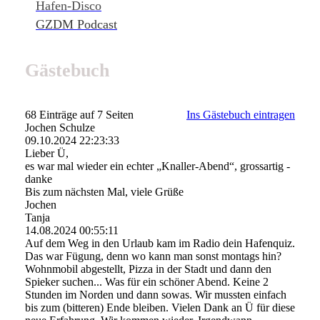
Hafen-Disco
GZDM Podcast
Gästebuch
68 Einträge auf 7 Seiten
Ins Gästebuch eintragen
Jochen Schulze
09.10.2024
22:23:33
Lieber Ü,
es war mal wieder ein echter „Knaller-Abend“, grossartig -
danke
Bis zum nächsten Mal, viele Grüße
Jochen
Tanja
14.08.2024
00:55:11
Auf dem Weg in den Urlaub kam im Radio dein Hafenquiz.
Das war Fügung, denn wo kann man sonst montags hin?
Wohnmobil abgestellt, Pizza in der Stadt und dann den
Spieker suchen... Was für ein schöner Abend. Keine 2
Stunden im Norden und dann sowas. Wir mussten einfach
bis zum (bitteren) Ende bleiben. Vielen Dank an Ü für diese