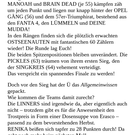
MANOAH und BRAIN DEAD (je 55) kämpfen zäh
um jeden Punkt und liegen nur knapp hinter der OPEL
GÄNG (56) und dem 57er-Triumphirat, bestehend aus
den FANTA 4, den LÜMMELN und DEINE
MUDDA!
In den Rängen finden sich die plötzlich erwachten
OSTSEENAUTEN mit fantastischen 60 Zählern
wieder! Die Runde lag Euch!
Die beiden Spitzenpositionen bleiben unverändert. Die
PICKLES (63) träumen von ihrem ersten Sieg, den
der SINGKREIS (64) vehement verteidigt.
Das verspricht ein spannendes Finale zu werden!
Doch vor den Sieg hat der Ü das
Allgemeinwissen
gepackt.
Wie kommen die Teams damit zurecht?
Die LINNERS sind irgendwie da, aber eigentlich auch
nicht – trotzdem gibt es für die Anwesenheit den
Trostpreis in Form einer Dosensuppe von Erasco –
passend zu dem bevorstehenden Herbst.
RENIKA beißen sich tapfer zu 28 Punkten durch! Da