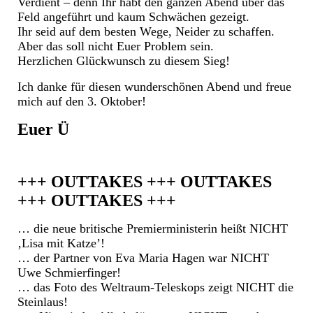
Verdient – denn Ihr habt den ganzen Abend über das
Feld angeführt und kaum Schwächen gezeigt.
Ihr seid auf dem besten Wege, Neider zu schaffen.
Aber das soll nicht Euer Problem sein.
Herzlichen Glückwunsch zu diesem Sieg!
Ich danke für diesen wunderschönen Abend und freue
mich auf den 3. Oktober!
Euer Ü
+++ OUTTAKES +++ OUTTAKES
+++ OUTTAKES +++
… die neue britische Premierministerin heißt NICHT
‚Lisa mit Katze’!
… der Partner von Eva Maria Hagen war NICHT
Uwe Schmierfinger!
… das Foto des Weltraum-Teleskops zeigt NICHT die
Steinlaus!