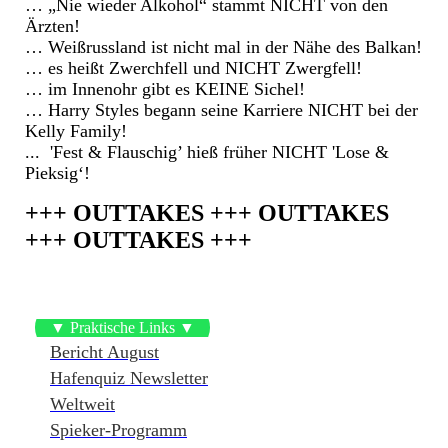
… „Nie wieder Alkohol“ stammt NICHT von den
Ärzten!
… Weißrussland ist nicht mal in der Nähe des Balkan!
… es heißt Zwerchfell und NICHT Zwergfell!
… im Innenohr gibt es KEINE Sichel!
… Harry Styles begann seine Karriere NICHT bei der
Kelly Family!
... 'Fest & Flauschig’ hieß früher NICHT 'Lose &
Pieksig‘!
+++ OUTTAKES +++ OUTTAKES
+++ OUTTAKES +++
▼ Praktische Links ▼
Bericht August
Hafenquiz Newsletter
Weltweit
Spieker-Programm