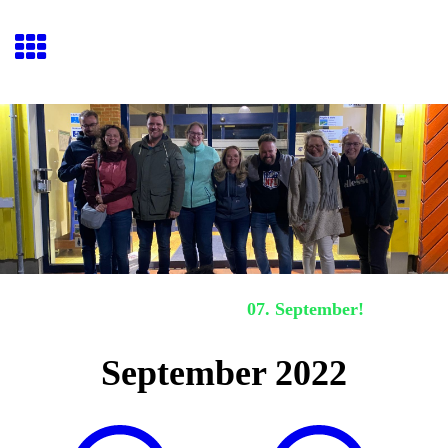
Hafenquiz E
ckernförde
Nächstes Hafenquiz:
07. September!
September 2022