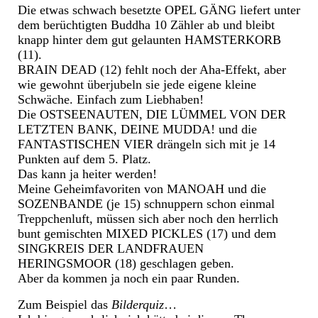
Die etwas schwach besetzte OPEL GÄNG liefert unter
dem berüchtigten Buddha 10 Zähler ab und bleibt
knapp hinter dem gut gelaunten HAMSTERKORB
(11).
BRAIN DEAD (12) fehlt noch der Aha-Effekt, aber
wie gewohnt überjubeln sie jede eigene kleine
Schwäche. Einfach zum Liebhaben!
Die OSTSEENAUTEN, DIE LÜMMEL VON DER
LETZTEN BANK, DEINE MUDDA! und die
FANTASTISCHEN VIER drängeln sich mit je 14
Punkten auf dem 5. Platz.
Das kann ja heiter werden!
Meine Geheimfavoriten von MANOAH und die
SOZENBANDE (je 15) schnuppern schon einmal
Treppchenluft, müssen sich aber noch den herrlich
bunt gemischten MIXED PICKLES (17) und dem
SINGKREIS DER LANDFRAUEN
HERINGSMOOR (18) geschlagen geben.
Aber da kommen ja noch ein paar Runden.
Zum Beispiel das
Bilderquiz
…