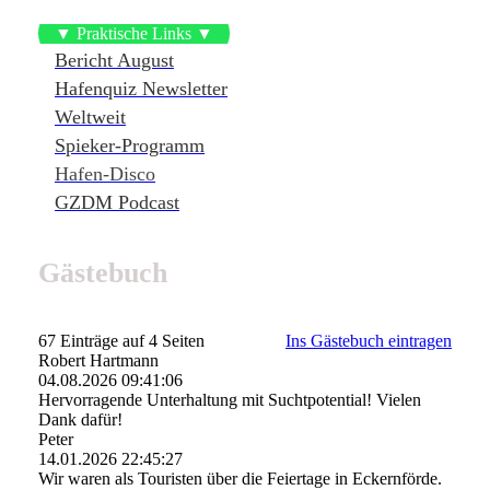
▼ Praktische Links ▼
Bericht August
Hafenquiz Newsletter
Weltweit
Spieker-Programm
Hafen-Disco
GZDM Podcast
Gästebuch
67 Einträge auf 4 Seiten
Ins Gästebuch eintragen
Robert Hartmann
04.08.2026
09:41:06
Hervorragende Unterhaltung mit Suchtpotential! Vielen
Dank dafür!
Peter
14.01.2026
22:45:27
Wir waren als Touristen über die Feiertage in Eckernförde.