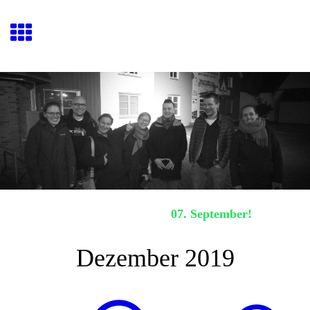
Hafenquiz E
ckernförde
Nächstes Hafenquiz:
07. September!
Dezember 2019