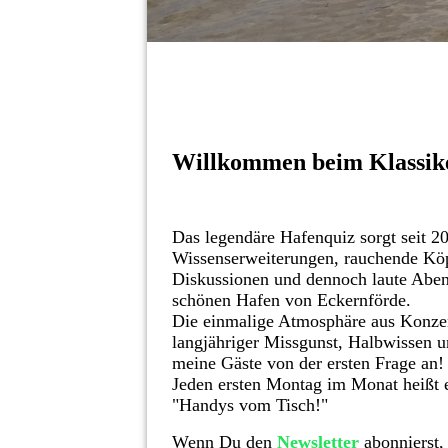
Willkommen beim Klassike
Das legendäre Hafenquiz sorgt seit 20
Wissenserweiterungen, rauchende Köpf
Diskussionen und
dennoch laute Abend
schönen Hafen von Eckernförde.
Die einmalige Atmosphäre aus Konzen
langjähriger Missgunst, Halbwissen u
meine Gäste von der ersten Frage an! 
Jeden ersten Montag im Monat heißt 
"Handys vom Tisch!"
Wenn Du den
Newsletter
abonnierst,