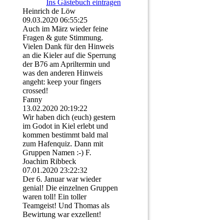
Ins Gästebuch eintragen
Heinrich de Löw
09.03.2020
06:55:25
Auch im März wieder feine
Fragen & gute Stimmung.
Vielen Dank für den Hinweis
an die Kieler auf die Sperrung
der B76 am Apriltermin und
was den anderen Hinweis
angeht: keep your fingers
crossed!
Fanny
13.02.2020
20:19:22
Wir haben dich (euch) gestern
im Godot in Kiel erlebt und
kommen bestimmt bald mal
zum Hafenquiz. Dann mit
Gruppen Namen :-) F.
Joachim Ribbeck
07.01.2020
23:22:32
Der 6. Januar war wieder
genial! Die einzelnen Gruppen
waren toll! Ein toller
Teamgeist! Und Thomas als
Bewirtung war exzellent!