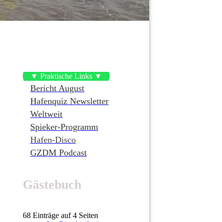
▼ Praktische Links ▼
Bericht August
Hafenquiz Newsletter
Weltweit
Spieker-Programm
Hafen-Disco
GZDM Podcast
Gästebuch
68 Einträge auf 4 Seiten