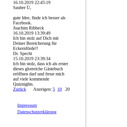
16.10.2019
22:45:19
Sauber Ü,
gute Idee, finde ich besser als
Facebook.
Joachim Ribbeck
16.10.2019
13:39:49
Ich bin stolz auf Dich mit
Deiner Bereicherung für
Eckernförde!!
Dr. Specht
15.10.2019
23:39:34
Ich bin stolz, dass ich als erster
dieses glorreiche Gästebuch
eröffnen darf und freue mich
auf viele kommende
Quiznights.
Zurück
Anzeigen:
5
10
20
Impressum
Datenschutzerklärung