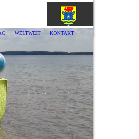
örde
AQ
WELTWEIT
KONTAKT