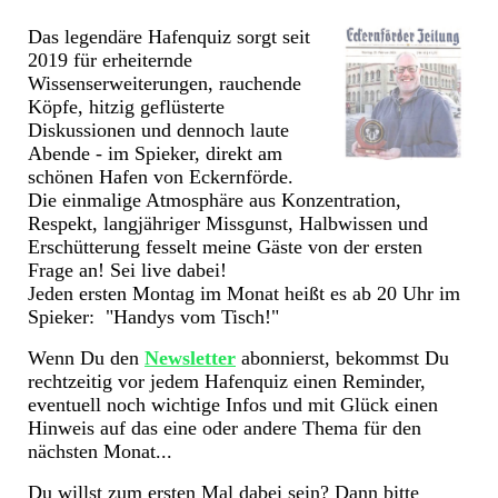
Das legendäre Hafenquiz sorgt seit
2019 für erheiternde
Wissenserweiterungen, rauchende
Köpfe, hitzig geflüsterte
Diskussionen und
dennoch laute
Abende - im Spieker, direkt am
schönen Hafen von Eckernförde.
Die einmalige Atmosphäre aus Konzentration,
Respekt, langjähriger Missgunst, Halbwissen und
Erschütterung fesselt meine Gäste von der ersten
Frage an! Sei live dabei!
Jeden ersten Montag im Monat heißt es ab 20 Uhr im
Spieker: "Handys vom Tisch!"
Wenn Du den
Newsletter
abonnierst, bekommst Du
rechtzeitig vor jedem Hafenquiz einen Reminder,
eventuell noch wichtige Infos und mit Glück einen
Hinweis auf das eine oder andere Thema für den
nächsten Monat...
Du willst zum ersten Mal dabei sein? Dann bitte