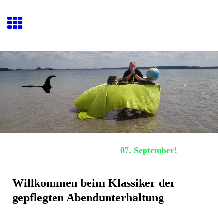
Hafenquiz E
ckernförde
Nächstes Hafenquiz:
07. September!
Willkommen beim Klassiker der
gepflegten Abendunterhaltung