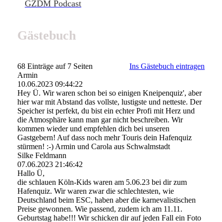
GZDM Podcast
Gästebuch
68 Einträge auf 7 Seiten
Ins Gästebuch eintragen
Armin
10.06.2023
09:44:22
Hey Ü. Wir waren schon bei so einigen Kneipenquiz', aber
hier war mit Abstand das vollste, lustigste und netteste. Der
Speicher ist perfekt, du bist ein echter Profi mit Herz und
die Atmosphäre kann man gar nicht beschreiben. Wir
kommen wieder und empfehlen dich bei unseren
Gastgebern! Auf dass noch mehr Touris dein Hafenquiz
stürmen! :-) Armin und Carola aus Schwalmstadt
Silke Feldmann
07.06.2023
21:46:42
Hallo Ü,
die schlauen Köln-Kids waren am 5.06.23 bei dir zum
Hafenquiz. Wir waren zwar die schlechtesten, wie
Deutschland beim ESC, haben aber die karnevalistischen
Preise gewonnen. Wie passend, zudem ich am 11.11.
Geburtstag habe!!! Wir schicken dir auf jeden Fall ein Foto