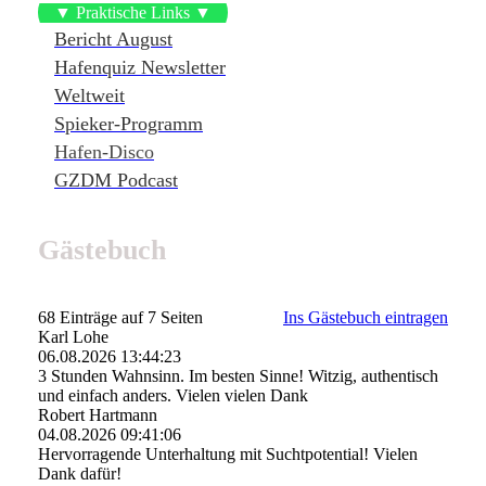
▼ Praktische Links ▼
Bericht August
Hafenquiz Newsletter
Weltweit
Spieker-Programm
Hafen-Disco
GZDM Podcast
Gästebuch
68 Einträge auf 7 Seiten
Ins Gästebuch eintragen
Karl Lohe
06.08.2026
13:44:23
3 Stunden Wahnsinn. Im besten Sinne! Witzig, authentisch
und einfach anders. Vielen vielen Dank
Robert Hartmann
04.08.2026
09:41:06
Hervorragende Unterhaltung mit Suchtpotential! Vielen
Dank dafür!