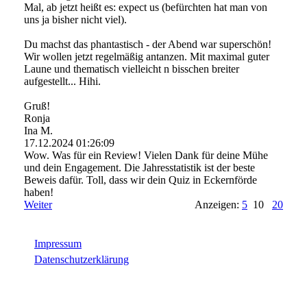
Mal, ab jetzt heißt es: expect us (befürchten hat man von
uns ja bisher nicht viel).
Du machst das phantastisch - der Abend war superschön!
Wir wollen jetzt regelmäßig antanzen. Mit maximal guter
Laune und thematisch vielleicht n bisschen breiter
aufgestellt... Hihi.
Gruß!
Ronja
Ina M.
17.12.2024
01:26:09
Wow. Was für ein Review! Vielen Dank für deine Mühe
und dein Engagement. Die Jahresstatistik ist der beste
Beweis dafür. Toll, dass wir dein Quiz in Eckernförde
haben!
Weiter
Anzeigen:
5
10
20
Impressum
Datenschutzerklärung