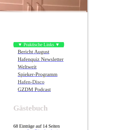
▼ Praktische Links ▼
Bericht August
Hafenquiz Newsletter
Weltweit
Spieker-Programm
Hafen-Disco
GZDM Podcast
Gästebuch
68 Einträge auf 14 Seiten