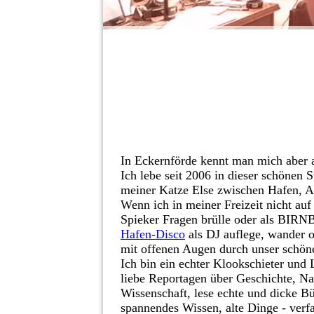
Hallo, mein Name
ist
Uli.
In Eckernförde kennt man mich aber a
Ich lebe seit 2006 in dieser schönen 
meiner Katze Else zwischen Hafen, Al
Wenn ich in meiner Freizeit nicht au
Spieker Fragen brülle oder als BIR
Hafen-Disco
als DJ auflege, wander o
mit offenen Augen durch unser schön
Ich bin ein echter Klookschieter und 
liebe Reportagen über Geschichte, Na
Wissenschaft, lese echte und dicke 
spannendes Wissen, alte Dinge - verf