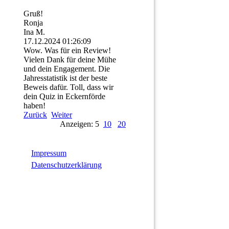
Gruß!
Ronja
Ina M.
17.12.2024
01:26:09
Wow. Was für ein Review!
Vielen Dank für deine Mühe
und dein Engagement. Die
Jahresstatistik ist der beste
Beweis dafür. Toll, dass wir
dein Quiz in Eckernförde
haben!
Zurück
Weiter
Anzeigen: 5
10
20
Impressum
Datenschutzerklärung