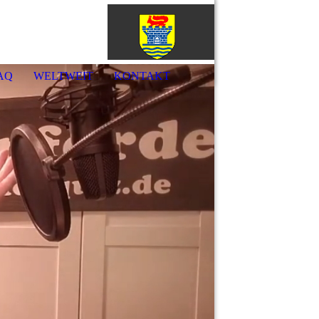
örde
AQ
WELTWEIT
KONTAKT