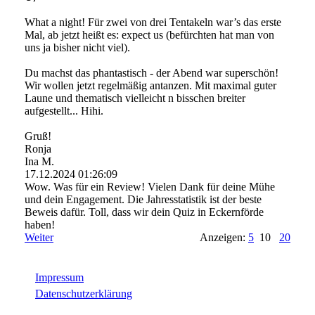
What a night! Für zwei von drei Tentakeln war’s das erste
Mal, ab jetzt heißt es: expect us (befürchten hat man von
uns ja bisher nicht viel).
Du machst das phantastisch - der Abend war superschön!
Wir wollen jetzt regelmäßig antanzen. Mit maximal guter
Laune und thematisch vielleicht n bisschen breiter
aufgestellt... Hihi.
Gruß!
Ronja
Ina M.
17.12.2024
01:26:09
Wow. Was für ein Review! Vielen Dank für deine Mühe
und dein Engagement. Die Jahresstatistik ist der beste
Beweis dafür. Toll, dass wir dein Quiz in Eckernförde
haben!
Weiter
Anzeigen:
5
10
20
Impressum
Datenschutzerklärung