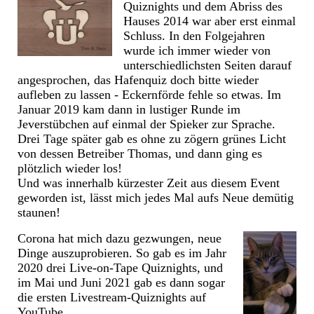
Quiznights und dem Abriss des
Hauses 2014 war aber erst einmal
Schluss. In den Folgejahren
wurde ich immer wieder von
unterschiedlichsten Seiten darauf
angesprochen, das Hafenquiz doch bitte wieder
aufleben zu lassen - Eckernförde fehle so etwas. Im
Januar 2019 kam dann in lustiger Runde im
Jeverstübchen auf einmal der Spieker zur Sprache.
Drei Tage später gab es ohne zu zögern grünes Licht
von dessen Betreiber Thomas, und dann ging es
plötzlich wieder los!
Und was innerhalb kürzester Zeit aus diesem Event
geworden ist, lässt mich jedes Mal aufs Neue demütig
staunen!
Corona hat mich dazu gezwungen, neue
Dinge auszuprobieren. So gab es im Jahr
2020 drei Live-on-Tape Quiznights, und
im Mai und Juni 2021 gab es dann sogar
die ersten Livestream-Quiznights auf
YouTube.