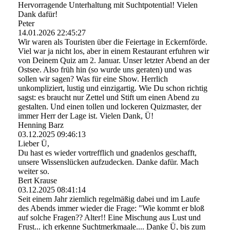
Hervorragende Unterhaltung mit Suchtpotential! Vielen
Dank dafür!
Peter
14.01.2026
22:45:27
Wir waren als Touristen über die Feiertage in Eckernförde.
Viel war ja nicht los, aber in einem Restaurant erfuhren wir
von Deinem Quiz am 2. Januar. Unser letzter Abend an der
Ostsee. Also früh hin (so wurde uns geraten) und was
sollen wir sagen? Was für eine Show. Herrlich
unkompliziert, lustig und einzigartig. Wie Du schon richtig
sagst: es braucht nur Zettel und Stift um einen Abend zu
gestalten. Und einen tollen und lockeren Quizmaster, der
immer Herr der Lage ist. Vielen Dank, Ü!
Henning Barz
03.12.2025
09:46:13
Lieber Ü,
Du hast es wieder vortrefflich und gnadenlos geschafft,
unsere Wissenslücken aufzudecken. Danke dafür. Mach
weiter so.
Bert Krause
03.12.2025
08:41:14
Seit einem Jahr ziemlich regelmäßig dabei und im Laufe
des Abends immer wieder die Frage: "Wie kommt er bloß
auf solche Fragen?? Alter!! Eine Mischung aus Lust und
Frust... ich erkenne Suchtmerkmaale.... Danke Ü, bis zum