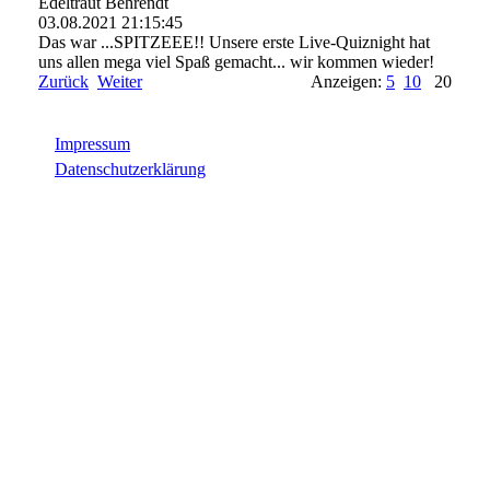
Edeltraut Behrendt
03.08.2021
21:15:45
Das war ...SPITZEEE!! Unsere erste Live-Quiznight hat
uns allen mega viel Spaß gemacht... wir kommen wieder!
Zurück
Weiter
Anzeigen:
5
10
20
Impressum
Datenschutzerklärung