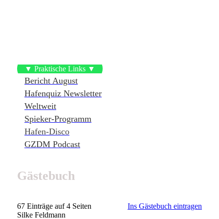
▼ Praktische Links ▼
Bericht August
Hafenquiz Newsletter
Weltweit
Spieker-Programm
Hafen-Disco
GZDM Podcast
Gästebuch
67 Einträge auf 4 Seiten
Ins Gästebuch eintragen
Silke Feldmann