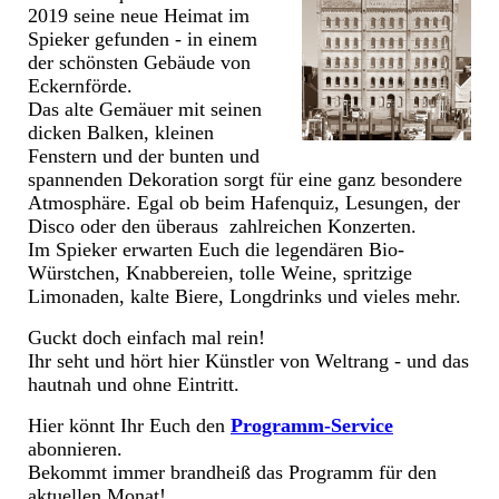
2019 seine neue Heimat im
Spieker gefunden - in einem
der schönsten Gebäude von
Eckernförde.
Das alte Gemäuer mit seinen
dicken Balken, kleinen
Fenstern und der bunten und
spannenden Dekoration sorgt für eine ganz besondere
Atmosphäre. Egal ob beim Hafenquiz, Lesungen, der
Disco oder den überaus zahlreichen Konzerten.
Im Spieker erwarten Euch die legendären Bio-
Würstchen, Knabbereien, tolle Weine, spritzige
Limonaden, kalte Biere, Longdrinks und vieles mehr.
Guckt doch einfach mal rein!
Ihr seht und hört hier Künstler von Weltrang - und das
hautnah und ohne Eintritt.
Hier könnt Ihr Euch den
Programm-Service
abonnieren.
Bekommt immer brandheiß das Programm für den
aktuellen Monat!