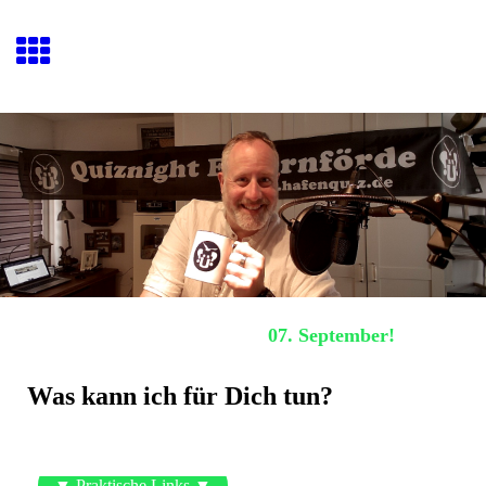
Hafenquiz E
ckernförde
Nächstes Hafenquiz:
07. September!
Was kann ich für Dich tun?
▼ Praktische Links ▼