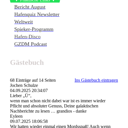
Bericht August
Hafenquiz Newsletter
Weltweit
Spieker-Programm
Hafen-Disco
GZDM Podcast
Gästebuch
68 Einträge auf 14 Seiten
Ins Gästebuch eintragen
Jochen Schulze
04.09.2025
20:34:07
Lieber „Ü“,
wenn man schon nicht dabei war ist es immer wieder
Pflicht und absoluter Genuss, Deine galaktischen
Nachberichte zu lesen … grandios - danke
Eyleen
09.07.2025
18:06:58
Wir hatten wieder einmal einen Mordsspaß! Auch wenn