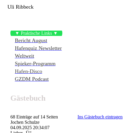
Uli Ribbeck
▼ Praktische Links ▼
Bericht August
Hafenquiz Newsletter
Weltweit
Spieker-Programm
Hafen-Disco
GZDM Podcast
Gästebuch
68 Einträge auf 14 Seiten
Ins Gästebuch eintragen
Jochen Schulze
04.09.2025
20:34:07
Lieber „Ü“,