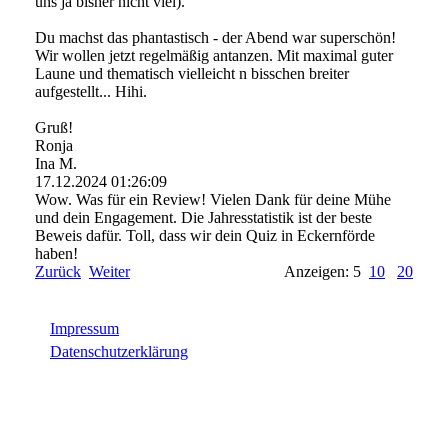
uns ja bisher nicht viel).
Du machst das phantastisch - der Abend war superschön!
Wir wollen jetzt regelmäßig antanzen. Mit maximal guter
Laune und thematisch vielleicht n bisschen breiter
aufgestellt... Hihi.
Gruß!
Ronja
Ina M.
17.12.2024
01:26:09
Wow. Was für ein Review! Vielen Dank für deine Mühe
und dein Engagement. Die Jahresstatistik ist der beste
Beweis dafür. Toll, dass wir dein Quiz in Eckernförde
haben!
Zurück
Weiter
Anzeigen: 5
10
20
Impressum
Datenschutzerklärung