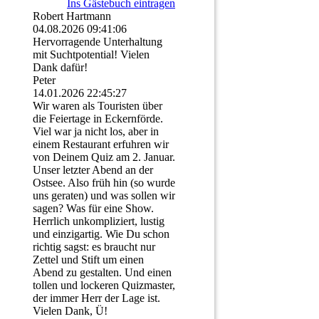
Ins Gästebuch eintragen
Robert Hartmann
04.08.2026
09:41:06
Hervorragende Unterhaltung
mit Suchtpotential! Vielen
Dank dafür!
Peter
14.01.2026
22:45:27
Wir waren als Touristen über
die Feiertage in Eckernförde.
Viel war ja nicht los, aber in
einem Restaurant erfuhren wir
von Deinem Quiz am 2. Januar.
Unser letzter Abend an der
Ostsee. Also früh hin (so wurde
uns geraten) und was sollen wir
sagen? Was für eine Show.
Herrlich unkompliziert, lustig
und einzigartig. Wie Du schon
richtig sagst: es braucht nur
Zettel und Stift um einen
Abend zu gestalten. Und einen
tollen und lockeren Quizmaster,
der immer Herr der Lage ist.
Vielen Dank, Ü!