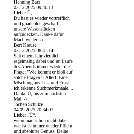
Henning Barz
03.12.2025
09:46:13
Lieber Ü,
Du hast es wieder vortrefflich
und gnadenlos geschafft,
unsere Wissenslücken
aufzudecken. Danke dafür.
Mach weiter so.
Bert Krause
03.12.2025
08:41:14
Seit einem Jahr ziemlich
regelmäßig dabei und im Laufe
des Abends immer wieder die
Frage: "Wie kommt er bloß auf
solche Fragen?? Alter!! Eine
Mischung aus Lust und Frust...
ich erkenne Suchtmerkmaale....
Danke Ü, bis zum nächsten
Mal :-)
Jochen Schulze
04.09.2025
20:34:07
Lieber „Ü“,
wenn man schon nicht dabei
war ist es immer wieder Pflicht
und absoluter Genuss, Deine