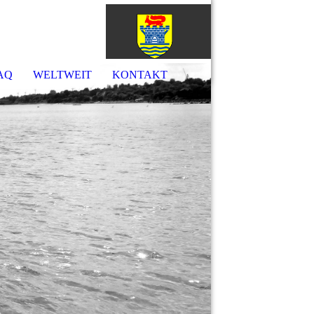
örde
AQ
WELTWEIT
KONTAKT