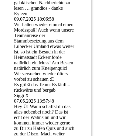
galaktischen Nachberichte zu
lesen … grandios - danke
Eyleen
09.07.2025
18:06:58
Wir hatten wieder einmal einen
Mordsspaß! Auch wenn unsere
Teamanreise der
Stammbesetzung aus dem
Lübecker Umland etwas weiter
ist, so ist ein Besuch in der
Heimatstadt Eckernförde
natürlich ein Muss! Am Besten
natürlich zum Kneipenquiz!
Wir versuchen wieder öfters
vorbei zu schauen :D
Es grüßt das Team: Es läuft...
rückwärts und bergab
Siggi X
07.05.2025
13:57:48
Hey Ü! Wann schaffst du das
alles nebenbei noch? Das ist
echt der Wahnsinn und wir
kommen immer wieder gerne
zu Dir zu Hafen Quiz und auch
zu der Disco. Mach weiter