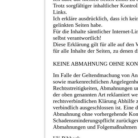
Trotz sorgfältiger inhaltlicher Kontro
Links.
Ich erkläre ausdrücklich, dass ich kei
gelinkten Seiten habe.
Für die Inhalte sämtlicher Internet-Li
selbst verantwortlich!
Diese Erklärung gilt für alle auf de
für alle Inhalte der Seiten, zu denen 
KEINE ABMAHNUNG OHNE KON
Im Falle der Geltendmachung von Ansp
sowie markenrechtlichen Angelegenhei
Rechtsstreitigkeiten, Abmahnungen u
der oben genannten Art reklamiert wer
rechtsverbindlichen Klärung Abhilfe 
verbindlich ausgeschlossen ist. Eine
Abmahnung ohne vorhergehende Kont
Schadensminderungspflicht zurückgew
Abmahnungen und Folgemaßnahmen wür