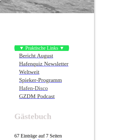
▼ Praktische Links ▼
Bericht August
Hafenquiz Newsletter
Weltweit
Spieker-Programm
Hafen-Disco
GZDM Podcast
Gästebuch
67 Einträge auf 7 Seiten