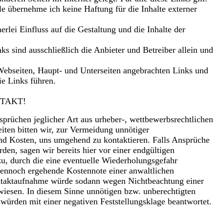
lle übernehme ich keine Haftung für die Inhalte externer
nerlei Einfluss auf die Gestaltung und die Inhalte der
nks sind ausschließlich die Anbieter und Betreiber allein und
n Webseiten, Haupt- und Unterseiten angebrachten Links und
die Links führen.
TAKT!
rüchen jeglicher Art aus urheber-, wettbewerbsrechtlichen
ten bitten wir, zur Vermeidung unnötiger
nd Kosten, uns umgehend zu kontaktieren. Falls Ansprüche
den, sagen wir bereits hier vor einer endgültigen
zu, durch die eine eventuelle Wiederholungsgefahr
 dennoch ergehende Kostennote einer anwaltlichen
aktaufnahme würde sodann wegen Nichtbeachtung einer
iesen. In diesem Sinne unnötigen bzw. unberechtigten
den mit einer negativen Feststellungsklage beantwortet.