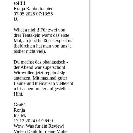
so!!!!!
Ronja Räubertochter
07.05.2025
07:18:55
Ü,
What a night! Für zwei von
drei Tentakeln war’s das erste
Mal, ab jetzt heißt es: expect us
(befürchten hat man von uns ja
bisher nicht viel).
Du machst das phantastisch -
der Abend war superschön!
Wir wollen jetzt regelmäßig
antanzen. Mit maximal guter
Laune und thematisch vielleicht
n bisschen breiter aufgestellt...
Hihi.
Gruß!
Ronja
Ina M.
17.12.2024
01:26:09
Wow. Was für ein Review!
Vielen Dank für deine Mühe