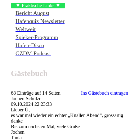
▼ Praktische Links ▼
Bericht August
Hafenquiz Newsletter
Weltweit
Spieker-Programm
Hafen-Disco
GZDM Podcast
Gästebuch
68 Einträge auf 14 Seiten
Ins Gästebuch eintragen
Jochen Schulze
09.10.2024
22:23:33
Lieber Ü,
es war mal wieder ein echter „Knaller-Abend“, grossartig -
danke
Bis zum nächsten Mal, viele Grüße
Jochen
Tanja