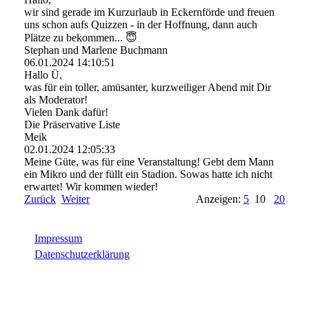
wir sind gerade im Kurzurlaub in Eckernförde und freuen
uns schon aufs Quizzen - in der Hoffnung, dann auch
Plätze zu bekommen... 😇
Stephan und Marlene Buchmann
06.01.2024
14:10:51
Hallo Ü,
was für ein toller, amüsanter, kurzweiliger Abend mit Dir
als Moderator!
Vielen Dank dafür!
Die Präservative Liste
Meik
02.01.2024
12:05:33
Meine Güte, was für eine Veranstaltung! Gebt dem Mann
ein Mikro und der füllt ein Stadion. Sowas hatte ich nicht
erwartet! Wir kommen wieder!
Zurück
Weiter
Anzeigen:
5
10
20
Impressum
Datenschutzerklärung