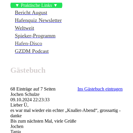
▼ Praktische Links ▼
Bericht August
Hafenquiz Newsletter
Weltweit
Spieker-Programm
Hafen-Disco
GZDM Podcast
Gästebuch
68 Einträge auf 7 Seiten
Ins Gästebuch eintragen
Jochen Schulze
09.10.2024
22:23:33
Lieber Ü,
es war mal wieder ein echter „Knaller-Abend“, grossartig -
danke
Bis zum nächsten Mal, viele Grüße
Jochen
Tanja