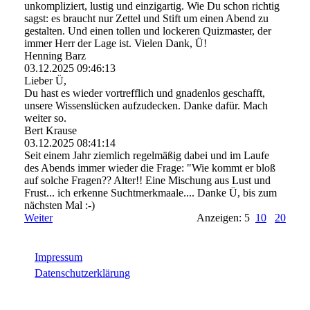
unkompliziert, lustig und einzigartig. Wie Du schon richtig
sagst: es braucht nur Zettel und Stift um einen Abend zu
gestalten. Und einen tollen und lockeren Quizmaster, der
immer Herr der Lage ist. Vielen Dank, Ü!
Henning Barz
03.12.2025
09:46:13
Lieber Ü,
Du hast es wieder vortrefflich und gnadenlos geschafft,
unsere Wissenslücken aufzudecken. Danke dafür. Mach
weiter so.
Bert Krause
03.12.2025
08:41:14
Seit einem Jahr ziemlich regelmäßig dabei und im Laufe
des Abends immer wieder die Frage: "Wie kommt er bloß
auf solche Fragen?? Alter!! Eine Mischung aus Lust und
Frust... ich erkenne Suchtmerkmaale.... Danke Ü, bis zum
nächsten Mal :-)
Weiter
Anzeigen: 5
10
20
Impressum
Datenschutzerklärung