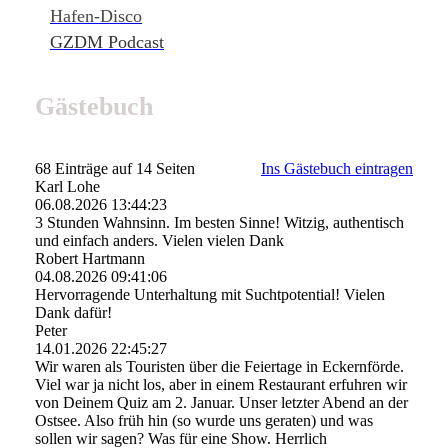
Hafen-Disco
GZDM Podcast
Gästebuch
68 Einträge auf 14 Seiten
Ins Gästebuch eintragen
Karl Lohe
06.08.2026
13:44:23
3 Stunden Wahnsinn. Im besten Sinne! Witzig, authentisch
und einfach anders. Vielen vielen Dank
Robert Hartmann
04.08.2026
09:41:06
Hervorragende Unterhaltung mit Suchtpotential! Vielen
Dank dafür!
Peter
14.01.2026
22:45:27
Wir waren als Touristen über die Feiertage in Eckernförde.
Viel war ja nicht los, aber in einem Restaurant erfuhren wir
von Deinem Quiz am 2. Januar. Unser letzter Abend an der
Ostsee. Also früh hin (so wurde uns geraten) und was
sollen wir sagen? Was für eine Show. Herrlich