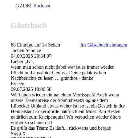
GZDM Podcast
Gästebuch
68 Einträge auf 14 Seiten
Ins Gästebuch eintragen
Jochen Schulze
04.09.2025
20:34:07
Lieber „Ü“,
wenn man schon nicht dabei war ist es immer wieder
Pflicht und absoluter Genuss, Deine galaktischen
Nachberichte zu lesen … grandios - danke
Eyleen
09.07.2025
18:06:58
Wir hatten wieder einmal einen Mordsspaß! Auch wenn
unsere Teamanreise der Stammbesetzung aus dem
Lübecker Umland etwas weiter ist, so ist ein Besuch in der
Heimatstadt Eckernförde natürlich ein Muss! Am Besten
natürlich zum Kneipenquiz! Wir versuchen wieder öfters
vorbei zu schauen :D
Es grüßt das Team: Es läuft... rückwärts und bergab
Siggi X