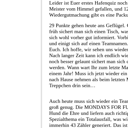
Leider ist Euer erstes Hafenquiz noch
Meister vom Himmel gefallen, und 12
Wiedergutmachung gibt es eine Pack
29 Punkte gehen heute ans Geflüge
früh sichert man sich einen Tisch, wa
sich wohl vorher gut informiert. Vorb
und einigt sich auf einen Teamnamen.
Euch. Ich hoffe, wir sehen uns wieder
Nach langer Zeit kann ich endlich w
noch besser gelaunt sichert man sich
werden. Wann wart Ihr zum letzte Mal 
einem Jahr! Muss ich jetzt wieder ei
nach Hause nehmen als beim letzten 
Treppchen drin sein…
Auch heute muss sich wieder ein Team
groß genug. Die MONDAYS FOR FUTU
Hund die Ehre und liefern auch richtig
Spezialthema ein Totalausfall, was w
immerhin 43 Zähler generiert. Das ist