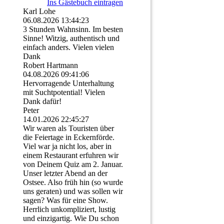
Ins Gästebuch eintragen
Karl Lohe
06.08.2026
13:44:23
3 Stunden Wahnsinn. Im besten
Sinne! Witzig, authentisch und
einfach anders. Vielen vielen
Dank
Robert Hartmann
04.08.2026
09:41:06
Hervorragende Unterhaltung
mit Suchtpotential! Vielen
Dank dafür!
Peter
14.01.2026
22:45:27
Wir waren als Touristen über
die Feiertage in Eckernförde.
Viel war ja nicht los, aber in
einem Restaurant erfuhren wir
von Deinem Quiz am 2. Januar.
Unser letzter Abend an der
Ostsee. Also früh hin (so wurde
uns geraten) und was sollen wir
sagen? Was für eine Show.
Herrlich unkompliziert, lustig
und einzigartig. Wie Du schon