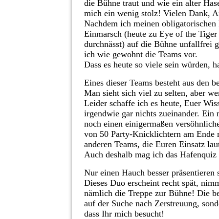
die Bühne traut und wie ein alter Has
mich ein wenig stolz! Vielen Dank, A
Nachdem ich meinen obligatorischen 
Einmarsch (heute zu Eye of the Tiger
durchnässt) auf die Bühne unfallfrei g
ich wie gewohnt die Teams vor.
Dass es heute so viele sein würden, h
Eines dieser Teams besteht aus de
Man sieht sich viel zu selten, aber w
Leider schaffe ich es heute, Euer Wis
irgendwie gar nichts zueinander. Ein
noch einen einigermaßen versöhnliche
von 50 Party-Knicklichtern am Ende 
anderen Teams, die Euren Einsatz lau
Auch deshalb mag ich das Hafenquiz 
Nur einen Hauch besser präsentieren
Dieses Duo erscheint recht spät, nimm
nämlich die Treppe zur Bühne! Die bei
auf der Suche nach Zerstreuung, son
dass Ihr mich besucht!