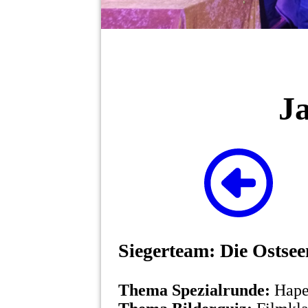
J
Siegerteam: Die Ostse
Thema Spezialrunde:
Hape