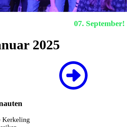
Nächstes Hafenquiz:
07. September!
anuar 2025
enauten
 Kerkeling