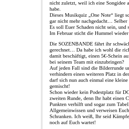
nicht zuletzt, weil ich eine Songidee
habe.
Dieses Musikquiz „One Note“ liegt sc
gar nicht mehr nachgedacht… Selber 
Es soll Euer Schaden nicht sein, und 
Im Februar sticht die Hummel wieder
Die SOZENBANDE fährt ihr schwächste
gerechnet… Da habe ich wohl die rich
damit beschäftigt, einen 5€-Schein au
bei seinem Team mit einzubringen?
Auf jeden Fall sind die Bilderrunde 
verhindern einen weiteren Platz in d
darf sich nun auch einmal eine klein
gemischt!
Schon wieder kein Podestplatz für D
zweiten Runde, denn Ihr habt einen C
Punkten verhilft und sogar zum Tabe
Allgemeinwissen und verweisen Euch 
Schranken. Ich weiß, Ihr seid Kämpfer
noch auf Euch wartet!