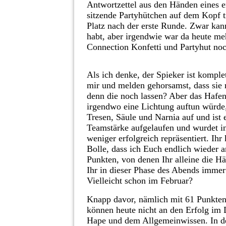
Antwortzettel aus den Händen eines er
sitzende Partyhütchen auf dem Kopf tr
Platz nach der erste Runde. Zwar kan
habt, aber irgendwie war da heute meh
Connection Konfetti und Partyhut n
Als ich denke, der Spieker ist komp
mir und melden gehorsamst, dass sie 
denn die noch lassen? Aber das Hafen
irgendwo eine Lichtung auftun würde
Tresen, Säule und Narnia auf und ist 
Teamstärke aufgelaufen und wurdet i
weniger erfolgreich repräsentiert. Ihr
Bolle, dass ich Euch endlich wieder a
Punkten, von denen Ihr alleine die Hä
Ihr in dieser Phase des Abends imme
Vielleicht schon im Februar?
Knapp davor, nämlich mit 61 Punk
können heute nicht an den Erfolg im 
Hape und dem Allgemeinwissen. In de