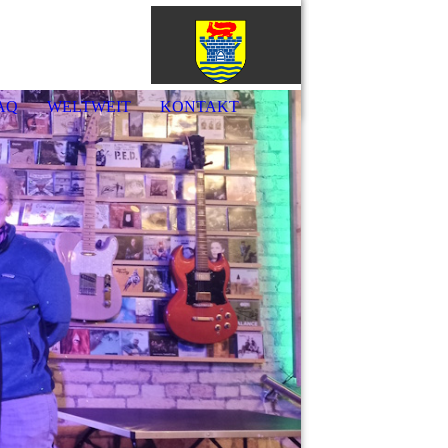
örde
AQ
WELTWEIT
KONTAKT