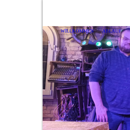
Haf
WILLKOMMEN
ABLAUF