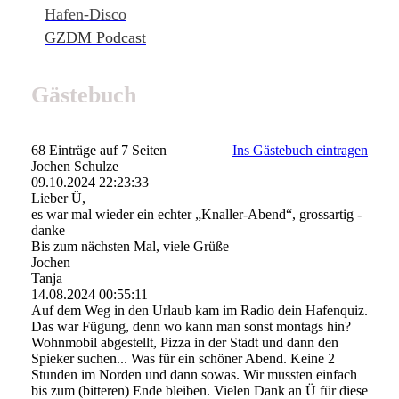
Hafen-Disco
GZDM Podcast
Gästebuch
68 Einträge auf 7 Seiten
Ins Gästebuch eintragen
Jochen Schulze
09.10.2024
22:23:33
Lieber Ü,
es war mal wieder ein echter „Knaller-Abend“, grossartig -
danke
Bis zum nächsten Mal, viele Grüße
Jochen
Tanja
14.08.2024
00:55:11
Auf dem Weg in den Urlaub kam im Radio dein Hafenquiz.
Das war Fügung, denn wo kann man sonst montags hin?
Wohnmobil abgestellt, Pizza in der Stadt und dann den
Spieker suchen... Was für ein schöner Abend. Keine 2
Stunden im Norden und dann sowas. Wir mussten einfach
bis zum (bitteren) Ende bleiben. Vielen Dank an Ü für diese