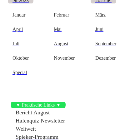
◄ 2023
2025 ►
Januar
Februar
März
April
Mai
Juni
Juli
August
September
Oktober
November
Dezember
Special
▼ Praktische Links ▼
Bericht August
Hafenquiz Newsletter
Weltweit
Spieker-Programm