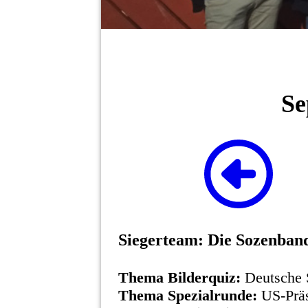
Se
Siegerteam:
Die Sozenban
Thema Bilderquiz:
Deutsche 
Thema Spezialrunde:
US-Prä