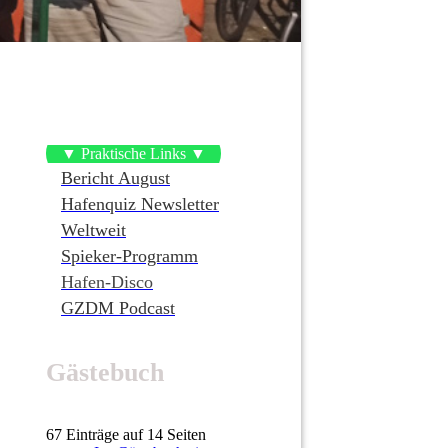
▼ Praktische Links ▼
Bericht August
Hafenquiz Newsletter
Weltweit
Spieker-Programm
Hafen-Disco
GZDM Podcast
Gästebuch
67 Einträge auf 14 Seiten