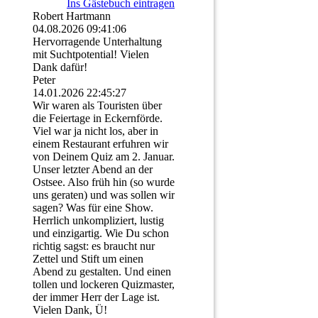
Ins Gästebuch eintragen
Robert Hartmann
04.08.2026
09:41:06
Hervorragende Unterhaltung
mit Suchtpotential! Vielen
Dank dafür!
Peter
14.01.2026
22:45:27
Wir waren als Touristen über
die Feiertage in Eckernförde.
Viel war ja nicht los, aber in
einem Restaurant erfuhren wir
von Deinem Quiz am 2. Januar.
Unser letzter Abend an der
Ostsee. Also früh hin (so wurde
uns geraten) und was sollen wir
sagen? Was für eine Show.
Herrlich unkompliziert, lustig
und einzigartig. Wie Du schon
richtig sagst: es braucht nur
Zettel und Stift um einen
Abend zu gestalten. Und einen
tollen und lockeren Quizmaster,
der immer Herr der Lage ist.
Vielen Dank, Ü!