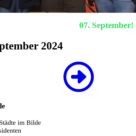
Nächstes Hafenquiz:
07. September!
ptember 2024
de
Städte
im Bilde
sidenten