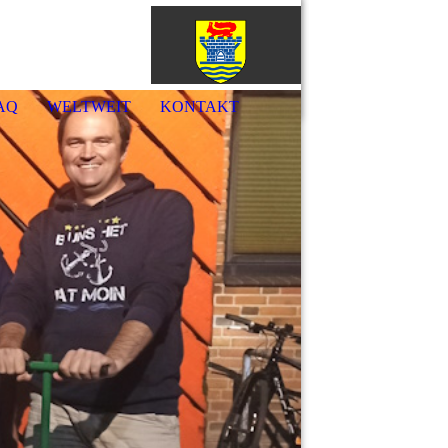
örde
AQ
WELTWEIT
KONTAKT