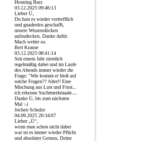
Henning Barz
03.12.2025
09:46:13
Lieber Ü,
Du hast es wieder vortrefflich
und gnadenlos geschafft,
unsere Wissenslücken
aufzudecken. Danke dafür.
Mach weiter so.
Bert Krause
03.12.2025
08:41:14
Seit einem Jahr ziemlich
regelmäßig dabei und im Laufe
des Abends immer wieder die
Frage: "Wie kommt er bloß auf
solche Fragen?? Alter!! Eine
Mischung aus Lust und Frust...
ich erkenne Suchtmerkmaale....
Danke Ü, bis zum nächsten
Mal :-)
Jochen Schulze
04.09.2025
20:34:07
Lieber „Ü“,
wenn man schon nicht dabei
war ist es immer wieder Pflicht
und absoluter Genuss, Deine