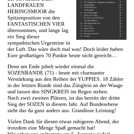
LANDFRAUEN
HERINGSMOOR die
Spitzenposition von den
FANTASTISCHEN VIER
übernommen, und lange lag
ein Sieg dieser
sympathischen Urgesteine in
der Luft. Das wäre doch mal was! Doch leider haben
Eure großartigen 70 Punkte heute nicht gereicht…
Denn am Ende jubelt wieder einmal die
SOZENBANDE (71) - heute mit charmanter
Verstärkung aus den Reihen der YUPPIES. 18 Zähler
in der letzten Runde sind das Zünglein an der Waage
und lassen den SINGKREIS im Regen stehen.
Nach zwei zweiten Plätzen, ist das bereits der dritte
Sieg der SOZEN in diesem Jahr. Auf Bundesebene
sieht das da ganz anders aus. Grandiose Leistung!
Vielen Dank für diesen etwas ruhigeren Abend, der
trotzdem eine Menge Spaß gemacht hat!