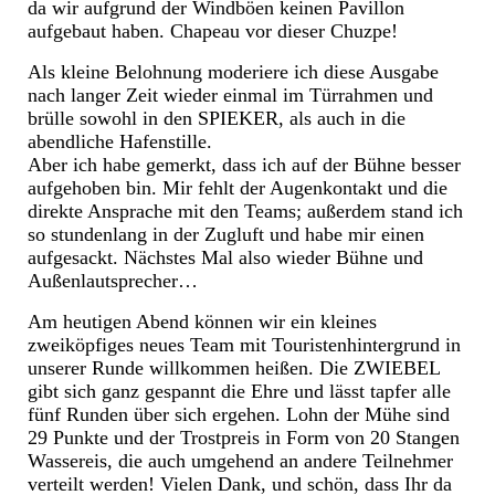
da wir aufgrund der Windböen keinen Pavillon
aufgebaut haben. Chapeau vor dieser Chuzpe!
Als kleine Belohnung moderiere ich diese Ausgabe
nach langer Zeit wieder einmal im Türrahmen und
brülle sowohl in den SPIEKER, als auch in die
abendliche Hafenstille.
Aber ich habe gemerkt, dass ich auf der Bühne besser
aufgehoben bin. Mir fehlt der Augenkontakt und die
direkte Ansprache mit den Teams; außerdem stand ich
so stundenlang in der Zugluft und habe mir einen
aufgesackt. Nächstes Mal also wieder Bühne und
Außenlautsprecher…
Am heutigen Abend können wir ein kleines
zweiköpfiges neues Team mit Touristenhintergrund in
unserer Runde willkommen heißen. Die ZWIEBEL
gibt sich ganz gespannt die Ehre und lässt tapfer alle
fünf Runden über sich ergehen. Lohn der Mühe sind
29 Punkte und der Trostpreis in Form von 20 Stangen
Wassereis, die auch umgehend an andere Teilnehmer
verteilt werden! Vielen Dank, und schön, dass Ihr da