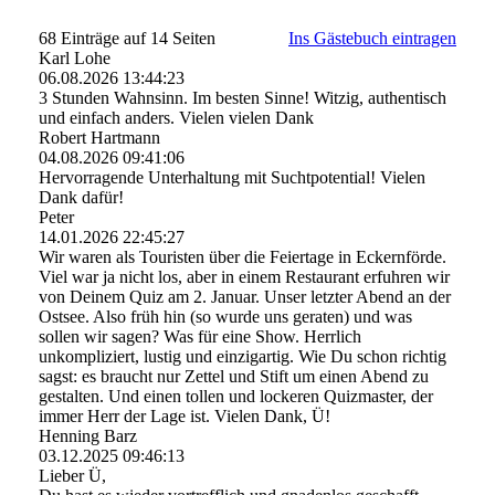
68 Einträge auf 14 Seiten
Ins Gästebuch eintragen
Karl Lohe
06.08.2026
13:44:23
3 Stunden Wahnsinn. Im besten Sinne! Witzig, authentisch
und einfach anders. Vielen vielen Dank
Robert Hartmann
04.08.2026
09:41:06
Hervorragende Unterhaltung mit Suchtpotential! Vielen
Dank dafür!
Peter
14.01.2026
22:45:27
Wir waren als Touristen über die Feiertage in Eckernförde.
Viel war ja nicht los, aber in einem Restaurant erfuhren wir
von Deinem Quiz am 2. Januar. Unser letzter Abend an der
Ostsee. Also früh hin (so wurde uns geraten) und was
sollen wir sagen? Was für eine Show. Herrlich
unkompliziert, lustig und einzigartig. Wie Du schon richtig
sagst: es braucht nur Zettel und Stift um einen Abend zu
gestalten. Und einen tollen und lockeren Quizmaster, der
immer Herr der Lage ist. Vielen Dank, Ü!
Henning Barz
03.12.2025
09:46:13
Lieber Ü,