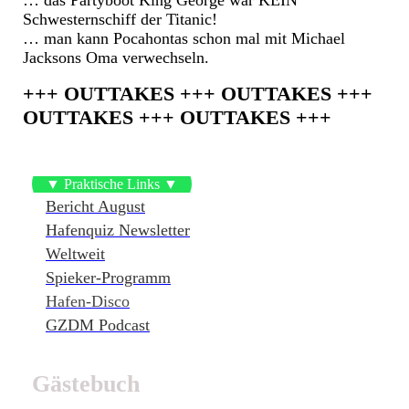
… das Partyboot King George war KEIN
Schwesternschiff der Titanic!
… man kann Pocahontas schon mal mit Michael
Jacksons Oma verwechseln.
+++ OUTTAKES +++ OUTTAKES +++
OUTTAKES +++ OUTTAKES +++
▼ Praktische Links ▼
Bericht August
Hafenquiz Newsletter
Weltweit
Spieker-Programm
Hafen-Disco
GZDM Podcast
Gästebuch