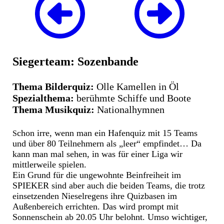
Siegerteam: Sozenbande
Thema Bilderquiz:
Olle Kamellen in Öl
Spezialthema:
berühmte Schiffe und Boote
Thema Musikquiz:
Nationalhymnen
chon irre, wenn man ein Hafenquiz mit 15 Teams
S
und über 80 Teilnehmern als „leer“ empfindet… Da
kann man mal sehen, in was für einer Liga wir
mittlerweile spielen.
Ein Grund für die ungewohnte Beinfreiheit im
SPIEKER sind aber auch die beiden Teams, die trotz
einsetzenden Nieselregens ihre Quizbasen im
Außenbereich errichten. Das wird prompt mit
Sonnenschein ab 20.05 Uhr belohnt. Umso wichtiger,