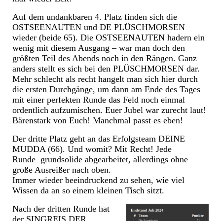
Auf dem undankbaren 4. Platz finden sich die
OSTSEENAUTEN und DE PLÜSCHMORSEN
wieder (beide 65). Die OSTSEENAUTEN hadern ein
wenig mit diesem Ausgang – war man doch den
größten Teil des Abends noch in den Rängen. Ganz
anders stellt es sich bei den PLÜSCHMORSEN dar.
Mehr schlecht als recht hangelt man sich hier durch
die ersten Durchgänge, um dann am Ende des Tages
mit einer perfekten Runde das Feld noch einmal
ordentlich aufzumischen. Euer Jubel war zurecht laut!
Bärenstark von Euch! Manchmal passt es eben!
Der dritte Platz geht an das Erfolgsteam DEINE
MUDDA (66). Und womit? Mit Recht! Jede
Runde grundsolide abgearbeitet, allerdings ohne
große Ausreißer nach oben.
Immer wieder beeindruckend zu sehen, wie viel
Wissen da an so einem kleinen Tisch sitzt.
Nach der dritten Runde hat
der SINGREIS DER