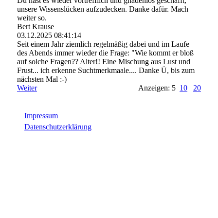
Du hast es wieder vortrefflich und gnadenlos geschafft,
unsere Wissenslücken aufzudecken. Danke dafür. Mach
weiter so.
Bert Krause
03.12.2025
08:41:14
Seit einem Jahr ziemlich regelmäßig dabei und im Laufe
des Abends immer wieder die Frage: "Wie kommt er bloß
auf solche Fragen?? Alter!! Eine Mischung aus Lust und
Frust... ich erkenne Suchtmerkmaale.... Danke Ü, bis zum
nächsten Mal :-)
Weiter
Anzeigen: 5
10
20
Impressum
Datenschutzerklärung