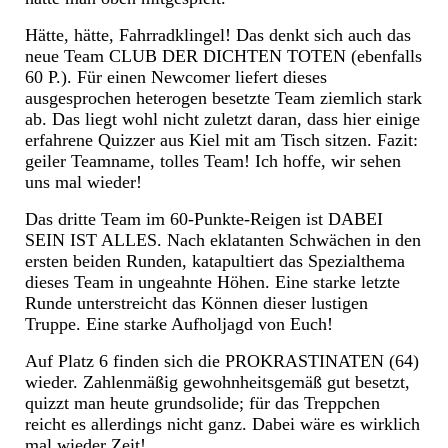
Hätte, hätte, Fahrradklingel! Das denkt sich auch das
neue Team CLUB DER DICHTEN TOTEN (ebenfalls
60 P.). Für einen Newcomer liefert dieses
ausgesprochen heterogen besetzte Team ziemlich stark
ab. Das liegt wohl nicht zuletzt daran, dass hier einige
erfahrene Quizzer aus Kiel mit am Tisch sitzen. Fazit:
geiler Teamname, tolles Team! Ich hoffe, wir sehen
uns mal wieder!
Das dritte Team im 60-Punkte-Reigen ist DABEI
SEIN IST ALLES. Nach eklatanten Schwächen in den
ersten beiden Runden, katapultiert das Spezialthema
dieses Team in ungeahnte Höhen. Eine starke letzte
Runde unterstreicht das Können dieser lustigen
Truppe. Eine starke Aufholjagd von Euch!
Auf Platz 6 finden sich die PROKRASTINATEN (64)
wieder. Zahlenmäßig gewohnheitsgemäß gut besetzt,
quizzt man heute grundsolide; für das Treppchen
reicht es allerdings nicht ganz. Dabei wäre es wirklich
mal wieder Zeit!