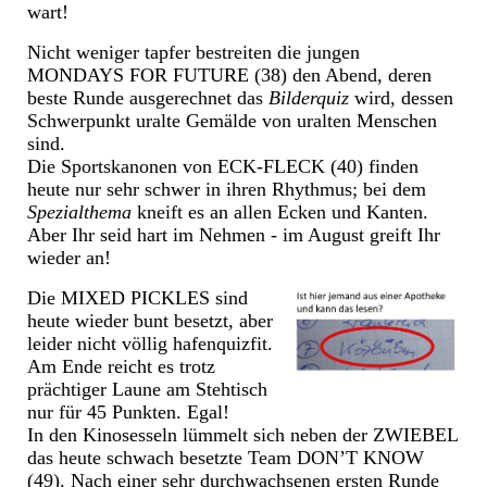
wart!
Nicht weniger tapfer bestreiten die jungen
MONDAYS FOR FUTURE (38) den Abend, deren
beste Runde ausgerechnet das
Bilderquiz
wird, dessen
Schwerpunkt uralte Gemälde von uralten Menschen
sind.
Die Sportskanonen von ECK-FLECK (40) finden
heute nur sehr schwer in ihren Rhythmus; bei dem
Spezialthema
kneift es an allen Ecken und Kanten.
Aber Ihr seid hart im Nehmen - im August greift Ihr
wieder an!
Die MIXED PICKLES sind
heute wieder bunt besetzt, aber
leider nicht völlig hafenquizfit.
Am Ende reicht es trotz
prächtiger Laune am Stehtisch
nur für 45 Punkten. Egal!
In den Kinosesseln lümmelt sich neben der ZWIEBEL
das heute schwach besetzte Team DON’T KNOW
(49). Nach einer sehr durchwachsenen ersten Runde