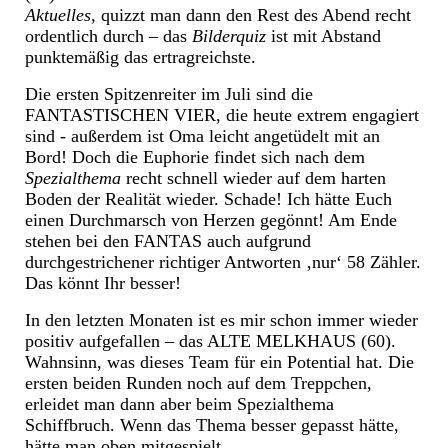
Aktuelles
, quizzt man dann den Rest des Abend recht
ordentlich durch – das
Bilderquiz
ist mit Abstand
punktemäßig das ertragreichste.
Die ersten Spitzenreiter im Juli sind die
FANTASTISCHEN VIER, die heute extrem engagiert
sind - außerdem ist Oma leicht angetüdelt mit an
Bord! Doch die Euphorie findet sich nach dem
Spezialthema
recht schnell wieder auf dem harten
Boden der Realität wieder. Schade! Ich hätte Euch
einen Durchmarsch von Herzen gegönnt! Am Ende
stehen bei den FANTAS auch aufgrund
durchgestrichener richtiger Antworten ‚nur‘ 58 Zähler.
Das könnt Ihr besser!
In den letzten Monaten ist es mir schon immer wieder
positiv aufgefallen – das ALTE MELKHAUS (60).
Wahnsinn, was dieses Team für ein Potential hat. Die
ersten beiden Runden noch auf dem Treppchen,
erleidet man dann aber beim Spezialthema
Schiffbruch. Wenn das Thema besser gepasst hätte,
hätte man oben mitgespielt.