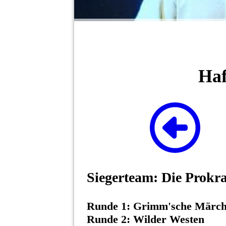
Haf
Siegerteam: Die Prokra
Runde 1: Grimm'sche Märc
Runde 2: Wilder Westen