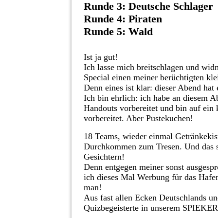
Runde 3: Deutsche Schlager
Runde 4: Piraten
Runde 5: Wald
Ist ja gut!
Ich lasse mich breitschlagen und wi
Special einen meiner berüchtigten kl
Denn eines ist klar: dieser Abend hat 
Ich bin ehrlich: ich habe an diesem 
Handouts vorbereitet und bin auf ein 
vorbereitet. Aber Pustekuchen!
18 Teams, wieder einmal Getränkekis
Durchkommen zum Tresen. Und das 
Gesichtern!
Denn entgegen meiner sonst ausgespr
ich dieses Mal Werbung für das Hafe
man!
Aus fast allen Ecken Deutschlands un
Quizbegeisterte in unserem SPIEKER