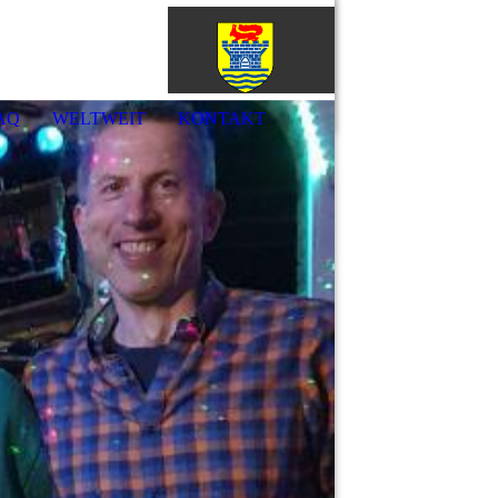
örde
AQ
WELTWEIT
KONTAKT