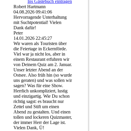
Ins Gästebuch eintragen
Robert Hartmann
04.08.2026
09:41:06
Hervorragende Unterhaltung
mit Suchtpotential! Vielen
Dank dafür!
Peter
14.01.2026
22:45:27
Wir waren als Touristen über
die Feiertage in Eckernförde.
Viel war ja nicht los, aber in
einem Restaurant erfuhren wir
von Deinem Quiz am 2. Januar.
Unser letzter Abend an der
Ostsee. Also früh hin (so wurde
uns geraten) und was sollen wir
sagen? Was für eine Show.
Herrlich unkompliziert, lustig
und einzigartig. Wie Du schon
richtig sagst: es braucht nur
Zettel und Stift um einen
Abend zu gestalten. Und einen
tollen und lockeren Quizmaster,
der immer Herr der Lage ist.
Vielen Dank, Ü!