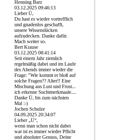
Henning Barz
03.12.2025
09:46:13
Lieber Ü,
Du hast es wieder vortrefflich
und gnadenlos geschafft,
unsere Wissenslücken
aufzudecken. Danke dafür.
Mach weiter so.
Bert Krause
03.12.2025
08:41:14
Seit einem Jahr ziemlich
regelmäßig dabei und im Laufe
des Abends immer wieder die
Frage: "Wie kommt er bloß auf
solche Fragen?? Alter!! Eine
Mischung aus Lust und Frust...
ich erkenne Suchtmerkmaale....
Danke Ü, bis zum nächsten
Mal :-)
Jochen Schulze
04.09.2025
20:34:07
Lieber „Ü“,
wenn man schon nicht dabei
war ist es immer wieder Pflicht
und absoluter Genuss, Deine