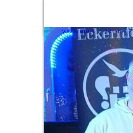
Haf
WILLKOMMEN
ABLAUF