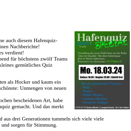
dme auch diesem Hafenquiz-
einen Nachberichte!
es verdient!
Abend für höchstens zwölf Teams
kleines gemütliches Quiz
ten als Hocker und kaum ein
schönste: Unmengen von neuen
ochen bescheidenen Art, habe
nquiz gemacht. Und das merkt
d aus drei Generationen tummeln sich viele viele
 und sorgen für Stimmung.