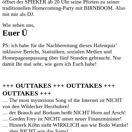
öffnet der SPIEKER ab 20 Uhr seine Pforten zu seiner
traditionellen Homecoming-Party mit BIRNBOOM. Also
mit mir als DJ.
Wie sehen uns,
Euer Ü
PS: ich habe für die Nachbereitung dieses Hafenquiz’
inklusive Bericht, Statistiken, sozialen Medien und
Homepageanpassung über fünf Stunden gebraucht. Nur
damit Ihr mal seht, wie gern ich Euch habe!
+++ OUTTAKES +++ OUTTAKES +++
OUTTAKES +++
… The most mysterious Song of the Internet ist NICHT
von den Wildecker Herzbuben!
… der Brauch auf Borkum heißt NICHT Horn auf Arsch!
… Gorden Frey ist NICHT unser neuer Finanzminister!
… Hinnerk Köhn sieht WIRKLICH aus wie Bodo Wartke!
… aber NICHT wie das Sams!