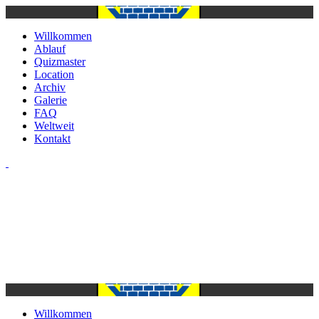
Willkommen
Ablauf
Quizmaster
Location
Archiv
Galerie
FAQ
Weltweit
Kontakt
Hafenquiz
E
ckernförde
Willkommen