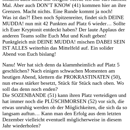
Mal. Aber auch DON’T KNOW (41) kommen hier an ihre
Grenzen. Macht nichts. Eine Runde kommt ja noch!
Was ist das?! Eben noch Spitzenreiter, findet sich DEINE
MUDDA! nun mit 42 Punkten auf Platz 6 wieder… Sollte
ich Euer Kryptonit entdeckt haben? Der laute Applaus der
anderen Teams sollte Euch Mut und Kraft geben!
Punktgleich mit DEINE MUDDA! mischen DABEI SEIN
IST ALLES weiterhin das Mittelfeld auf. Ein solider
Abend von Euch bislang!
Nanu! Wer hat sich denn da klammheimlich auf Platz 5
geschlichen? Nach einigen schwachen Momenten am
heutigen Abend, klettern die PROKRASTINATEN (50),
nun etwas stärker besetzt, Stück für Stück nach oben. Wo
soll das denn noch enden?
Die SOZENBANDE (51) kann ihren Platz verteidigen und
hat immer noch die PLÜSCHMORSEN (52) vor sich, die
etwas unruhig werden ob der Möglichkeiten, die sich da so
langsam auftun… Kann man den Erfolg aus dem letzten
Dezember vielleicht eventuell möglicherweise in diesem
Jahr wiederholen?