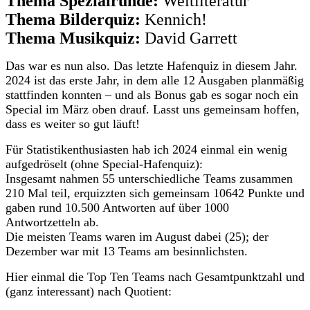
Thema Spezialrunde:
Weltliteratur
Thema Bilderquiz:
Kennich!
Thema Musikquiz:
David Garrett
Das war es nun also. Das letzte Hafenquiz in diesem Jahr.
2024 ist das erste Jahr, in dem alle 12 Ausgaben planmäßig
stattfinden konnten – und als Bonus gab es sogar noch ein
Special im März oben drauf. Lasst uns gemeinsam hoffen,
dass es weiter so gut läuft!
Für Statistikenthusiasten hab ich 2024 einmal ein wenig
aufgedröselt (ohne Special-Hafenquiz):
Insgesamt nahmen 55 unterschiedliche Teams zusammen
210 Mal teil, erquizzten sich gemeinsam 10642 Punkte und
gaben rund 10.500 Antworten auf über 1000
Antwortzetteln ab.
Die meisten Teams waren im August dabei (25); der
Dezember war mit 13 Teams am besinnlichsten.
Hier einmal die Top Ten Teams nach Gesamtpunktzahl und
(ganz interessant) nach Quotient: