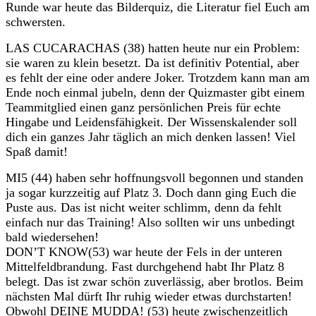
Runde war heute das Bilderquiz, die Literatur fiel Euch am
schwersten.
LAS CUCARACHAS (38) hatten heute nur ein Problem:
sie waren zu klein besetzt. Da ist definitiv Potential, aber
es fehlt der eine oder andere Joker. Trotzdem kann man am
Ende noch einmal jubeln, denn der Quizmaster gibt einem
Teammitglied einen ganz persönlichen Preis für echte
Hingabe und Leidensfähigkeit. Der Wissenskalender soll
dich ein ganzes Jahr täglich an mich denken lassen! Viel
Spaß damit!
MI5 (44) haben sehr hoffnungsvoll begonnen und standen
ja sogar kurzzeitig auf Platz 3. Doch dann ging Euch die
Puste aus. Das ist nicht weiter schlimm, denn da fehlt
einfach nur das Training! Also sollten wir uns unbedingt
bald wiedersehen!
DON’T KNOW(53) war heute der Fels in der unteren
Mittelfeldbrandung. Fast durchgehend habt Ihr Platz 8
belegt. Das ist zwar schön zuverlässig, aber brotlos. Beim
nächsten Mal dürft Ihr ruhig wieder etwas durchstarten!
Obwohl DEINE MUDDA! (53) heute zwischenzeitlich