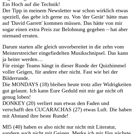
Ein Hoch auf die Technik!
Der Tipp in meinem Newsletter war schon wirklich etwas
speziell, das gebe ich gerne zu. Von 'der Gerät‘ hätte man
auf 'David Garrett' kommen müssen. Das hätte von mir
sogar einen extra Preis zur Belohnung gegeben – hat aber
niemand erraten.
Darum starten alle gleich unvorbereitet in die zehn vom
Meisterstreicher eingefiedelten Musikschnipsel. Das kann
ja heiter werden…
Für einige Teams hängt in dieser Runde der Quizhimmel
voller Geigen, für andere eher nicht. Fast wie bei der
Bilderrunde.
Die MONDAYS (18) bleiben heute trotz aller Widrigkeiten
gut gelaunt. Ich kann Eure Geduld mit mir gar nicht oft
genug loben!
DONKEY (20) verliert nun etwas den Faden und
verschafft den CUCARACHAS (27) etwas Luft. Die haben
mit Abstand ihre beste Runde!
MI5 (40) haben es also nicht nur nicht mit Literatur,
sondern auch nicht mit Geigen. Merke ich mir fürs nächste