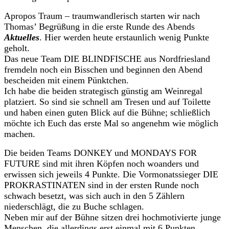
Apropos Traum – traumwandlerisch starten wir nach
Thomas’ Begrüßung in die erste Runde des Abends
Aktuelles
. Hier werden heute erstaunlich wenig Punkte
geholt.
Das neue Team DIE BLINDFISCHE aus Nordfriesland
fremdeln noch ein Bisschen und beginnen den Abend
bescheiden mit einem Pünktchen.
Ich habe die beiden strategisch günstig am Weinregal
platziert. So sind sie schnell am Tresen und auf Toilette
und haben einen guten Blick auf die Bühne; schließlich
möchte ich Euch das erste Mal so angenehm wie möglich
machen.
Die beiden Teams DONKEY und MONDAYS FOR
FUTURE sind mit ihren Köpfen noch woanders und
erwissen sich jeweils 4 Punkte. Die Vormonatssieger DIE
PROKRASTINATEN sind in der ersten Runde noch
schwach besetzt, was sich auch in den 5 Zählern
niederschlägt, die zu Buche schlagen.
Neben mir auf der Bühne sitzen drei hochmotivierte junge
Menschen, die allerdings erst einmal mit 6 Punkten