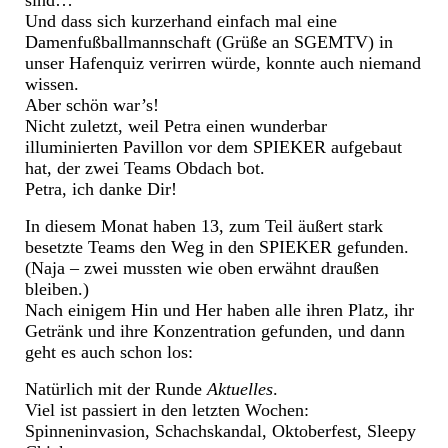
sind…
Und dass sich kurzerhand einfach mal eine
Damenfußballmannschaft (Grüße an SGEMTV) in
unser Hafenquiz verirren würde, konnte auch niemand
wissen.
Aber schön war’s!
Nicht zuletzt, weil Petra einen wunderbar
illuminierten Pavillon vor dem SPIEKER aufgebaut
hat, der zwei Teams Obdach bot.
Petra, ich danke Dir!
In diesem Monat haben 13, zum Teil äußert stark
besetzte Teams den Weg in den SPIEKER gefunden.
(Naja – zwei mussten wie oben erwähnt draußen
bleiben.)
Nach einigem Hin und Her haben alle ihren Platz, ihr
Getränk und ihre Konzentration gefunden, und dann
geht es auch schon los:
Natürlich mit der Runde
Aktuelles
.
Viel ist passiert in den letzten Wochen:
Spinneninvasion, Schachskandal, Oktoberfest, Sleepy