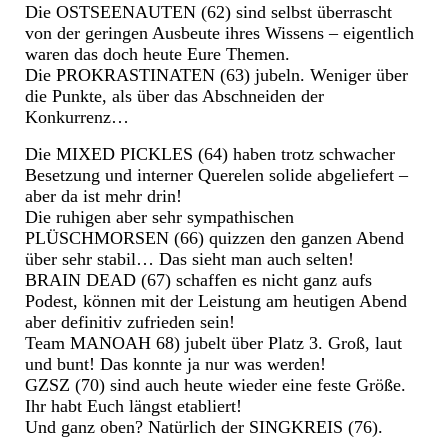
Die OSTSEENAUTEN (62) sind selbst überrascht
von der geringen Ausbeute ihres Wissens – eigentlich
waren das doch heute Eure Themen.
Die PROKRASTINATEN (63) jubeln. Weniger über
die Punkte, als über das Abschneiden der
Konkurrenz…
Die MIXED PICKLES (64) haben trotz schwacher
Besetzung und interner Querelen solide abgeliefert –
aber da ist mehr drin!
Die ruhigen aber sehr sympathischen
PLÜSCHMORSEN (66) quizzen den ganzen Abend
über sehr stabil… Das sieht man auch selten!
BRAIN DEAD (67) schaffen es nicht ganz aufs
Podest, können mit der Leistung am heutigen Abend
aber definitiv zufrieden sein!
Team MANOAH 68) jubelt über Platz 3. Groß, laut
und bunt! Das konnte ja nur was werden!
GZSZ (70) sind auch heute wieder eine feste Größe.
Ihr habt Euch längst etabliert!
Und ganz oben? Natürlich der SINGKREIS (76).