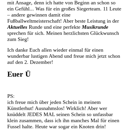
mit Ansage, denn ich hatte von Beginn an schon so
ein Gefühl... Was für ein großes Siegerteam. 11 Leute
– andere gewinnen damit eine
Fußballweltmeisterschaft! Aber beste Leistung in der
Aktuelles
Runde und eine perfekte
Musikrunde
sprechen für sich. Meinen herzlichsten Glückwunsch
zum Sieg!
Ich danke Euch allen wieder einmal für einen
wunderbar lustigen Abend und freue mich jetzt schon
auf den 2. Dezember!
Euer Ü
PS:
ich freue mich über jeden Schein in meinem
Künstlerhut! Ausnahmslos! Wirklich! Aber wer
knüddelt JEDES MAL seinen Schein so unfassbar
klein zusammen, dass ich ihn manches Mal für einen
Fussel halte. Heute war sogar ein Knoten drin!