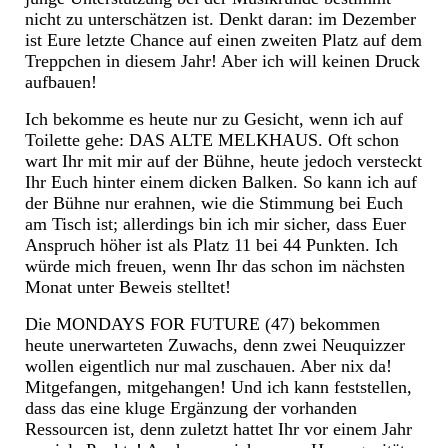
nicht zu unterschätzen ist. Denkt daran: im Dezember
ist Eure letzte Chance auf einen zweiten Platz auf dem
Treppchen in diesem Jahr! Aber ich will keinen Druck
aufbauen!
Ich bekomme es heute nur zu Gesicht, wenn ich auf
Toilette gehe: DAS ALTE MELKHAUS. Oft schon
wart Ihr mit mir auf der Bühne, heute jedoch versteckt
Ihr Euch hinter einem dicken Balken. So kann ich auf
der Bühne nur erahnen, wie die Stimmung bei Euch
am Tisch ist; allerdings bin ich mir sicher, dass Euer
Anspruch höher ist als Platz 11 bei 44 Punkten. Ich
würde mich freuen, wenn Ihr das schon im nächsten
Monat unter Beweis stelltet!
Die MONDAYS FOR FUTURE (47) bekommen
heute unerwarteten Zuwachs, denn zwei Neuquizzer
wollen eigentlich nur mal zuschauen. Aber nix da!
Mitgefangen, mitgehangen! Und ich kann feststellen,
dass das eine kluge Ergänzung der vorhanden
Ressourcen ist, denn zuletzt hattet Ihr vor einem Jahr