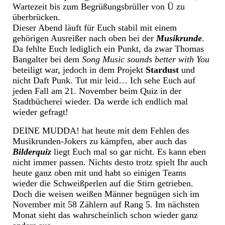
Wartezeit bis zum Begrüßungsbrüller von Ü zu
überbrücken.
Dieser Abend läuft für Euch stabil mit einem
gehörigen Ausreißer nach oben bei der
Musikrunde
.
Da fehlte Euch lediglich ein Punkt, da zwar Thomas
Bangalter bei dem
Song Music sounds better with You
beteiligt war, jedoch in dem Projekt
Stardust
und
nicht Daft Punk. Tut mir leid… Ich sehe Euch auf
jeden Fall am 21. November beim Quiz in der
Stadtbücherei wieder. Da werde ich endlich mal
wieder gefragt!
DEINE MUDDA! hat heute mit dem Fehlen des
Musikrunden-Jokers zu kämpfen, aber auch das
Bilderquiz
liegt Euch mal so gar nicht. Es kann eben
nicht immer passen. Nichts desto trotz spielt Ihr auch
heute ganz oben mit und habt so einigen Teams
wieder die Schweißperlen auf die Stirn getrieben.
Doch die weisen weißen Männer begnügen sich im
November mit 58 Zählern auf Rang 5. Im nächsten
Monat sieht das wahrscheinlich schon wieder ganz