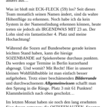
anders aus…
Was ist bloß mit ECK-FLECK (59) los? Seit dieses
Team monatlich seinen Namen ändert, sind da wahre
Höhenflüge zu erkennen. Noch habe ich da kein
System in der Namensfindung erkennen können, heute
treten sie jedoch als IRGENDWAS MIT 23 an. Der
Lohn sind ein fantastischer 4. Platz und meine
Hochachtung!
Während die Sozen auf Bundesebene gerade keinen
leichten Stand haben, kann die hiesige
SOZENBANDE auf Spiekerebene durchaus punkten.
Da werden sogar Termine in Berlin kurzerhand
abgesagt. Und womit? Mit Recht! Hier in unserer
kleinen Wohlfühlbubble ist man einfach besser
aufgehoben. Trotz einer beschämenden
Bilderrunde
und durchwachsenem
Allgemeinwissen
schafft man
den Sprung in die Ränge. Platz 3 mit 61 Punkten!
Klammheimlich nach oben gescholzt…
Im letzten Monat haben sie noch den lang ersehnten