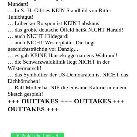
Mundart!
… In S.-H. Gibt es KEIN Standbild von Ritter
Tunichtgut!
… Lübecker Rotspon ist KEIN Labskaus!
… das größte deutsche Ölfeld heißt NICHT Harald!
… auch NICHT Hildegard!
… auch NICHT Westerplatte. Die liegt
geschichtsträchtig vor Danzig...
… es gab KEINE Hansekogge namens Waltraud!
… die Schwarzwaldklinik liegt NICHT in der
Wilstermarsch!
… das Symboltier der US-Demokraten ist NICHT das
Eichhörnchen!
… Ralf Möller hat NIE die einsame Kalorie in einem
Sketch gespielt!
+++ OUTTAKES +++ OUTTAKES +++
OUTTAKES +++
▼ Praktische Links ▼