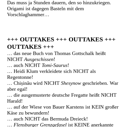
Das muss ja Stunden dauern, den so hinzukriegen.
Origami ist dagegen Basteln mit dem
Vorschlaghammer…
+++ OUTTAKES +++ OUTTAKES +++
OUTTAKES +++
… das neue Buch von Thomas Gottschalk heißt
NICHT
Ausgeschissen
!
… auch NICHT
Tomi-Saurus
!
… Heidi Klum verkleidete sich NICHT als
Regentonne!
… Chișinău wird NICHT
Shesynow
geschrieben. War
aber egal!
… die ausgemusterte deutsche Fregatte heißt NICHT
Harald!
… auf der Wiese von Bauer Karstens ist KEIN großer
Käse zu bewundern!
… auch NICHT das Bermuda Dreieck!
…
Flensburger Grenzgefasel
ist KEINE anerkannte