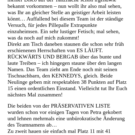
bekannt vorkommen – nun wollt ihr also mal sehen,
was Ihr an gleicher Stelle an geistiger Arbeit leisten
könnt… Auffallend bei diesem Team ist der ständige
Versuch, für jedes Pillepalle Extrapunkte
einzuheimsen. Ein sehr lustiger Fetisch; mal sehen,
was da noch auf mich zukommt!
Direkt am Tisch daneben staunen die schon sehr früh
erschienenen Herrschaften von ES LÄUFT.
RÜCKWÄRTS UND BERGAB über das bunte und
laute Treiben – ich hingegen staune über den langen
Namen. Das Team zieht am Ende noch mit seinen
Tischnachbarn, den KENNEDYS, gleich. Beide
Neulinge geben mit respektablen 38 Punkten auf Platz
15 einen ordentlichen Einstand. Vielleicht tut Ihr Euch
nächstes Mal zusammen!
Die beiden von der PRÄSERVATIVEN LISTE
wurden schon vor einigen Tagen von Petra gekobert
und lehnen mehrmals eine unbürokratische Änderung
des Teamnamens ab…
Zu zweit hauen sie einfach mal Platz 11 mit 41