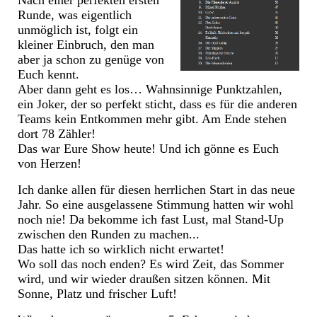
Nach einer perfekten ersten
Runde, was eigentlich
unmöglich ist, folgt ein
kleiner Einbruch, den man
aber ja schon zu genüge von
Euch kennt.
Aber dann geht es los… Wahnsinnige Punktzahlen,
ein Joker, der so perfekt sticht, dass es für die anderen
Teams kein Entkommen mehr gibt. Am Ende stehen
dort 78 Zähler!
Das war Eure Show heute! Und ich gönne es Euch
von Herzen!
Ich danke allen für diesen herrlichen Start in das neue
Jahr. So eine ausgelassene Stimmung hatten wir wohl
noch nie! Da bekomme ich fast Lust, mal Stand-Up
zwischen den Runden zu machen...
Das hatte ich so wirklich nicht erwartet!
Wo soll das noch enden? Es wird Zeit, das Sommer
wird, und wir wieder draußen sitzen können. Mit
Sonne, Platz und frischer Luft!