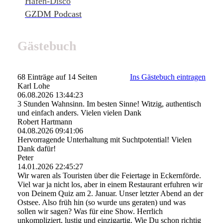
Hafen-Disco
GZDM Podcast
Gästebuch
68 Einträge auf 14 Seiten
Ins Gästebuch eintragen
Karl Lohe
06.08.2026
13:44:23
3 Stunden Wahnsinn. Im besten Sinne! Witzig, authentisch
und einfach anders. Vielen vielen Dank
Robert Hartmann
04.08.2026
09:41:06
Hervorragende Unterhaltung mit Suchtpotential! Vielen
Dank dafür!
Peter
14.01.2026
22:45:27
Wir waren als Touristen über die Feiertage in Eckernförde.
Viel war ja nicht los, aber in einem Restaurant erfuhren wir
von Deinem Quiz am 2. Januar. Unser letzter Abend an der
Ostsee. Also früh hin (so wurde uns geraten) und was
sollen wir sagen? Was für eine Show. Herrlich
unkompliziert, lustig und einzigartig. Wie Du schon richtig