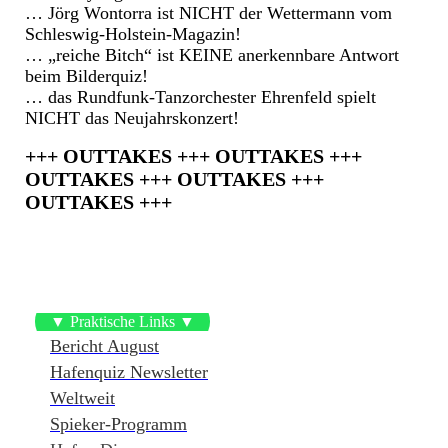
… Jörg Wontorra ist NICHT der Wettermann vom
Schleswig-Holstein-Magazin!
… „reiche Bitch“ ist KEINE anerkennbare Antwort
beim Bilderquiz!
… das Rundfunk-Tanzorchester Ehrenfeld spielt
NICHT das Neujahrskonzert!
+++ OUTTAKES +++ OUTTAKES +++
OUTTAKES +++
OUTTAKES +++
OUTTAKES +++
▼ Praktische Links ▼
Bericht August
Hafenquiz Newsletter
Weltweit
Spieker-Programm