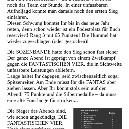
noch das Team der Stunde. In einer unfassbaren
Aufholjagd konnte man damals noch den ersten Sieg
einfahren.
Diesen Schwung konntet Ihr bis in das neue Jahr
retten, denn schon wieder ist ein Podestplatz für Euch
reserviert! Rang 3 mit 65 Punkten! Die Hummel hat
wieder zugeschlagen (oder gestochen)!
Die SOZENBANDE hatte den Sieg schon fast sicher!
Der ganze Abend ist geprägt von einem Zweikampf
gegen die FANTASTISCHEN VIER, die in Sichtweite
unfassbare Leistungen abliefern.
Lange haltet Ihr dagegen, seid zwischenzeitlich sogar
Spitzenreiter. Am Ende müsst Ihr die FANTAS aber
ziehen lassen. Aber Ihr könnt stolz sein auf den
Abend! 75 Punkte und die Silbermedaille – da muss
eine alte Frau lange für stricken...
Die Sieger des Abends sind,
wie schon angekündigt, DIE
FANTASTISCHEN VIER.