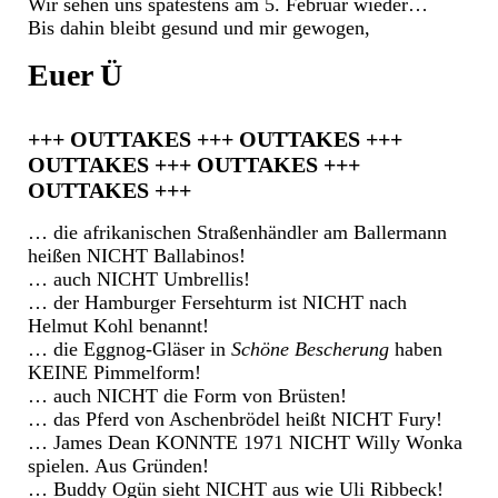
Wir sehen uns spätestens am 5. Februar wieder…
Bis dahin bleibt gesund und mir gewogen,
Euer Ü
+++ OUTTAKES +++ OUTTAKES +++
OUTTAKES +++ OUTTAKES +++
OUTTAKES +++
… die afrikanischen Straßenhändler am Ballermann
heißen NICHT Ballabinos!
… auch NICHT Umbrellis!
… der Hamburger Fersehturm ist NICHT nach
Helmut Kohl benannt!
… die Eggnog-Gläser in
Schöne Bescherung
haben
KEINE Pimmelform!
… auch NICHT die Form von Brüsten!
… das Pferd von Aschenbrödel heißt NICHT Fury!
… James Dean KONNTE 1971 NICHT Willy Wonka
spielen. Aus Gründen!
… Buddy Ogün sieht NICHT aus wie Uli Ribbeck!