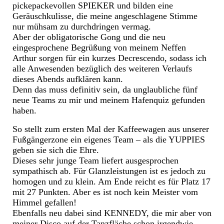
pickepackevollen SPIEKER und bilden eine
Geräuschkulisse, die meine angeschlagene Stimme
nur mühsam zu durchdringen vermag.
Aber der obligatorische Gong und die neu
eingesprochene Begrüßung von meinem Neffen
Arthur sorgen für ein kurzes Decrescendo, sodass ich
alle Anwesenden bezüglich des weiteren Verlaufs
dieses Abends aufklären kann.
Denn das muss definitiv sein, da unglaubliche fünf
neue Teams zu mir und meinem Hafenquiz gefunden
haben.
So stellt zum ersten Mal der Kaffeewagen aus unserer
Fußgängerzone ein eigenes Team – als die YUPPIES
geben sie sich die Ehre.
Dieses sehr junge Team liefert ausgesprochen
sympathisch ab. Für Glanzleistungen ist es jedoch zu
homogen und zu klein. Am Ende reicht es für Platz 17
mit 27 Punkten. Aber es ist noch kein Meister vom
Himmel gefallen!
Ebenfalls neu dabei sind KENNEDY, die mir aber von
meiner Disco auf der Tanzfläche schon irgendwie