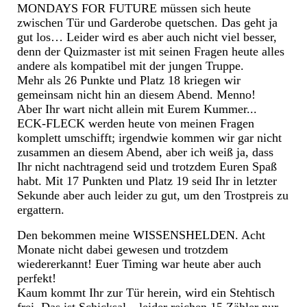
MONDAYS FOR FUTURE müssen sich heute
zwischen Tür und Garderobe quetschen. Das geht ja
gut los… Leider wird es aber auch nicht viel besser,
denn der Quizmaster ist mit seinen Fragen heute alles
andere als kompatibel mit der jungen Truppe.
Mehr als 26 Punkte und Platz 18 kriegen wir
gemeinsam nicht hin an diesem Abend. Menno!
Aber Ihr wart nicht allein mit Eurem Kummer...
ECK-FLECK werden heute von meinen Fragen
komplett umschifft; irgendwie kommen wir gar nicht
zusammen an diesem Abend, aber ich weiß ja, dass
Ihr nicht nachtragend seid und trotzdem Euren Spaß
habt. Mit 17 Punkten und Platz 19 seid Ihr in letzter
Sekunde aber auch leider zu gut, um den Trostpreis zu
ergattern.
Den bekommen meine WISSENSHELDEN. Acht
Monate nicht dabei gewesen und trotzdem
wiedererkannt! Euer Timing war heute aber auch
perfekt!
Kaum kommt Ihr zur Tür herein, wird ein Stehtisch