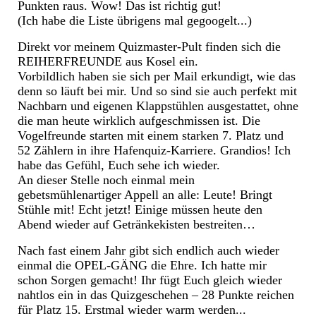
Punkten raus. Wow! Das ist richtig gut!
(Ich habe die Liste übrigens mal gegoogelt...)
Direkt vor meinem Quizmaster-Pult finden sich die
REIHERFREUNDE aus Kosel ein.
Vorbildlich haben sie sich per Mail erkundigt, wie das
denn so läuft bei mir. Und so sind sie auch perfekt mit
Nachbarn und eigenen Klappstühlen ausgestattet, ohne
die man heute wirklich aufgeschmissen ist. Die
Vogelfreunde starten mit einem starken 7. Platz und
52 Zählern in ihre Hafenquiz-Karriere. Grandios! Ich
habe das Gefühl, Euch sehe ich wieder.
An dieser Stelle noch einmal mein
gebetsmühlenartiger Appell an alle: Leute! Bringt
Stühle mit! Echt jetzt! Einige müssen heute den
Abend wieder auf Getränkekisten bestreiten…
Nach fast einem Jahr gibt sich endlich auch wieder
einmal die OPEL-GÄNG die Ehre. Ich hatte mir
schon Sorgen gemacht! Ihr fügt Euch gleich wieder
nahtlos ein in das Quizgeschehen – 28 Punkte reichen
für Platz 15. Erstmal wieder warm werden...