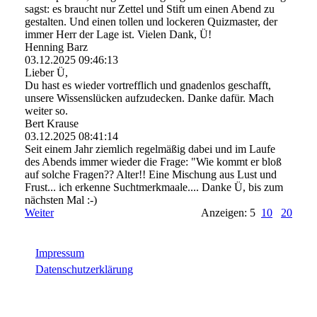
sagst: es braucht nur Zettel und Stift um einen Abend zu
gestalten. Und einen tollen und lockeren Quizmaster, der
immer Herr der Lage ist. Vielen Dank, Ü!
Henning Barz
03.12.2025
09:46:13
Lieber Ü,
Du hast es wieder vortrefflich und gnadenlos geschafft,
unsere Wissenslücken aufzudecken. Danke dafür. Mach
weiter so.
Bert Krause
03.12.2025
08:41:14
Seit einem Jahr ziemlich regelmäßig dabei und im Laufe
des Abends immer wieder die Frage: "Wie kommt er bloß
auf solche Fragen?? Alter!! Eine Mischung aus Lust und
Frust... ich erkenne Suchtmerkmaale.... Danke Ü, bis zum
nächsten Mal :-)
Weiter
Anzeigen: 5
10
20
Impressum
Datenschutzerklärung