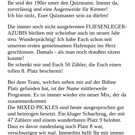
Ihr seid der 190er unter den Quizteams. Immer da,
zuverlässig und eine Augenweide für Kenner!
Ich bin stolz, Euer Quizmaster sein zu dürfen!
Die immer noch nicht ausgelernten FLIESENLEGER-
AZUBIS bleiben mir scheinbar auch im neuen Jahr
treu. Wunderprächtig! Ich habe Euch schon seit
unserem ersten gemeinsamen Hafenquiz ins Herz
geschlossen. Damals - als man noch draußen sitzen
konnte!
Ihr schenkt mir und Euch 50 Zähler, die Euch einen
tollen 8. Platz bescheren!
Bei dem Team, welches neben mir auf der Bühne
Platz gefunden hat, ist der Name mittlerweile
Programm. Es ist immer wieder ein neuer Mix, der da
zusammenkommt.
Die MIXED PICKLES sind heute ausgesprochen gut
und heterogen besetzt. Ein kluger Schachzug, der mit
47 Zählern und einem wunderbaren Platz 9 belohnt.
Dass es davor rundenlang noch Platz 8 war,
verschweigen wir mal. Immerhin helft Ihr mir immer