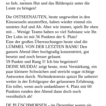
so lieb, meinen Hut und das Bilderquiz unter die
Leute zu bringen!
Die OSTSEENAUTEN, heute ungewohnt in den
Kinosesseln anzutreffen, haben wieder einmal ein
unstetes Auf und Ab. Aber wie immer, spielt Ihr oben
mit… Wenige Teams haben so viel Substanz wie Ihr.
Der Lohn ist mit 56 Punkten der 6. Platz!
Eine der großen Überraschungen heute sind die
LÜMMEL VON DER LETZTEN BANK! Den
ganzen Abend über hochgradig konzentriert, gut
besetzt und noch besser gelaunt.
59 Punkte und Rang 5! Ich bin begeistert!
DEINE MUDDA! zeigt heute, trotz Verstärkung, ein
paar kleinere Schwächen und streicht sogar richtige
Antworten durch. Nichtsdestotrotz quizzt Ihr unbeirrt
weiter in der Erfolgsspur der gelassenen Erfahrung.
Ein toller, wenn auch undankbarer 4. Platz mit 60
Punkten runden den Abend dann doch noch
versöhnlich ab!
DE PLÜSCHMORSEN - im Dezember waren sie